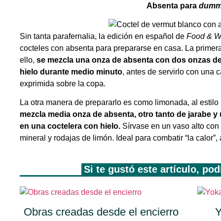
Absenta para
dumm
Sin tanta parafernalia, la edición en español de
Food & W
cocteles con absenta para prepararse en casa. La primera
ello,
se mezcla una onza de absenta con dos onzas de
hielo durante medio minuto
, antes de servirlo con una 
exprimida sobre la copa.
La otra manera de prepararlo es como limonada, al estil
mezcla media onza de absenta, otro tanto de jarabe y 
en una coctelera con hielo.
Sírvase en un vaso alto con
mineral y rodajas de limón. Ideal para combatir “la calo
Si te gustó este artículo, po
Obras creadas desde el encierro
Y