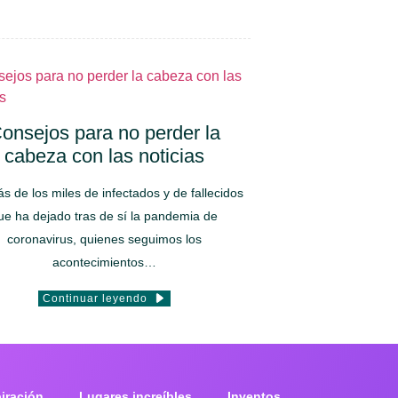
onsejos para no perder la
cabeza con las noticias
 de los miles de infectados y de fallecidos
ue ha dejado tras de sí la pandemia de
coronavirus, quienes seguimos los
acontecimientos…
Continuar leyendo
piración
Lugares increíbles
Inventos