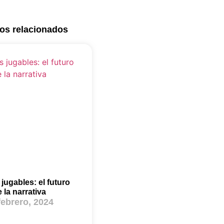
los relacionados
jugables: el futuro
 la narrativa
febrero, 2024