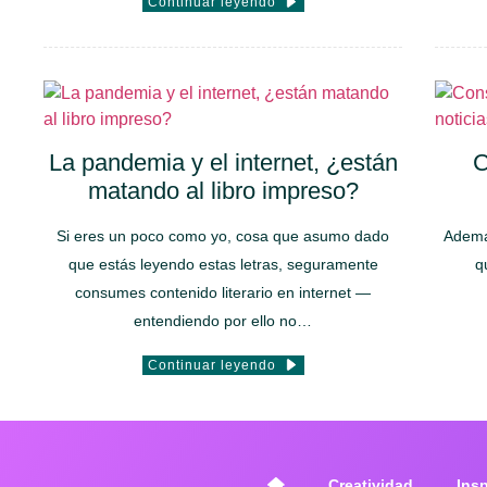
Continuar leyendo
La pandemia y el internet, ¿están
C
matando al libro impreso?
Si eres un poco como yo, cosa que asumo dado
Además
que estás leyendo estas letras, seguramente
q
consumes contenido literario en internet —
entendiendo por ello no…
Continuar leyendo
Creatividad
Ins