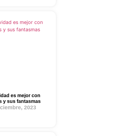
idad es mejor con
s y sus fantasmas
iciembre, 2023