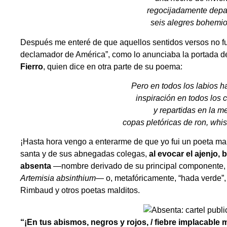
regocijadamente depa
seis alegres bohem
Después me enteré de que aquellos sentidos versos no fue
declamador de América”, como lo anunciaba la portada de
Fierro
, quien dice en otra parte de su poema:
Pero en todos los labios h
inspiración en todos los 
y repartidas en la m
copas pletóricas de ron, whis
¡Hasta hora vengo a enterarme de que yo fui un poeta mald
santa y de sus abnegadas colegas,
al evocar el ajenjo
absenta
—nombre derivado de su principal componente
Artemisia absinthium
— o, metafóricamente, “hada verde”,
Rimbaud y otros poetas malditos.
“¡En tus abismos, negros y rojos, / fiebre implacable m