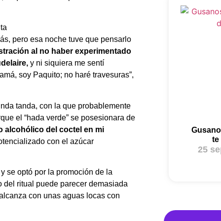
trás, pero esa noche tuve que pensarlo
stración al no haber experimentado
delaire,
y ni siquiera me sentí
má, soy Paquito; no haré travesuras”,
unda tanda, con la que probablemente
orque el “hada verde” se posesionara de
 alcohólico del coctel en mi
Gusano
te
potencializado con el azúcar
25 se
y se optó por la promoción de la
o del ritual puede parecer demasiada
 alcanza con unas aguas locas con