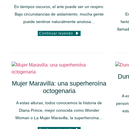
En tiempos oscuros, el arte puede ser un respiro.
Bajo circunstancias de aislamiento, mucha gente
En
puede sentirse naturalmente ansiosa…
fant
llamad
Continuar leyendo
Dunn
Mujer Maravilla: una superheroína
octogenaria
A e
A estas alturas, todos conocemos la historia de
person
Diana Prince, mejor conocida como Wonder
est
Woman o La Mujer Maravilla, la superheroína…