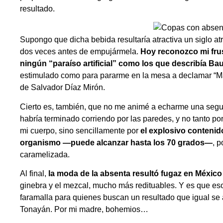
resultado.
Supongo que dicha bebida resultaría atractiva un siglo a
dos veces antes de empujármela.
Hoy reconozco mi fru
ningún “paraíso artificial” como los que describía Bau
estimulado como para pararme en la mesa a declamar “Ma
de Salvador Díaz Mirón.
Cierto es, también, que no me animé a echarme una seg
habría terminado corriendo por las paredes, y no tanto p
mi cuerpo, sino sencillamente por
el explosivo contenido
organismo —puede alcanzar hasta los 70 grados—
, 
caramelizada.
Al final,
la moda de la absenta resultó fugaz en México
ginebra y el mezcal, mucho más redituables. Y es que es
faramalla para quienes buscan un resultado que igual se
Tonayán. Por mi madre, bohemios…