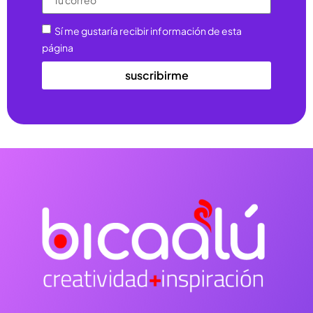
Sí me gustaría recibir información de esta
página
suscribirme