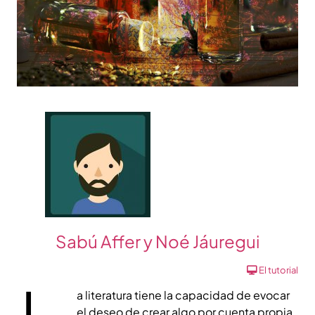
Sabú Affer y Noé Jáuregui
El tutorial
a literatura tiene la capacidad de evocar
el deseo de crear algo por cuenta propia.