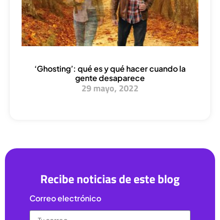
‘Ghosting’: qué es y qué hacer cuando la
gente desaparece
29 mayo, 2022
Recibe noticias de este blog
Correo electrónico