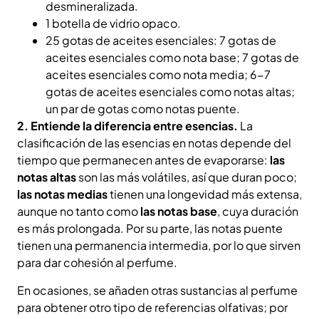
desmineralizada.
1 botella de vidrio opaco.
25 gotas de aceites esenciales: 7 gotas de
aceites esenciales como nota base; 7 gotas de
aceites esenciales como nota media; 6-7
gotas de aceites esenciales como notas altas;
un par de gotas como notas puente.
2. Entiende la diferencia entre esencias.
La
clasificación de las esencias en notas depende del
tiempo que permanecen antes de evaporarse:
las
notas altas
son las más volátiles, así que duran poco;
las notas medias
tienen una longevidad más extensa,
aunque no tanto como
las notas base
, cuya duración
es más prolongada. Por su parte, las notas puente
tienen una permanencia intermedia, por lo que sirven
para dar cohesión al perfume.
En ocasiones, se añaden otras sustancias al perfume
para obtener otro tipo de referencias olfativas; por