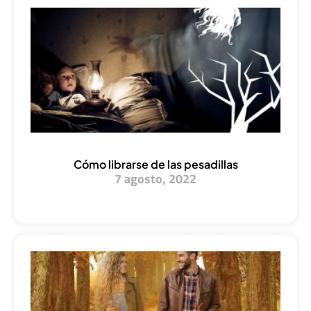
Cómo librarse de las pesadillas
7 agosto, 2022