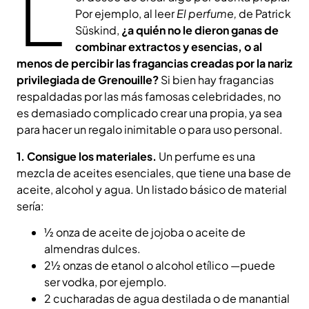
L
Por ejemplo, al leer
El perfume,
de Patrick
Süskind,
¿a quién no le dieron ganas de
combinar extractos y esencias, o al
menos de percibir las fragancias creadas por la nariz
privilegiada de Grenouille?
Si bien hay fragancias
respaldadas por las más famosas celebridades, no
es demasiado complicado crear una propia, ya sea
para hacer un regalo inimitable o para uso personal.
1. Consigue los materiales.
Un perfume es una
mezcla de aceites esenciales, que tiene una base de
aceite, alcohol y agua. Un listado básico de material
sería:
½ onza de aceite de jojoba o aceite de
almendras dulces.
2½ onzas de etanol o alcohol etílico —puede
ser vodka, por ejemplo.
2 cucharadas de agua destilada o de manantial