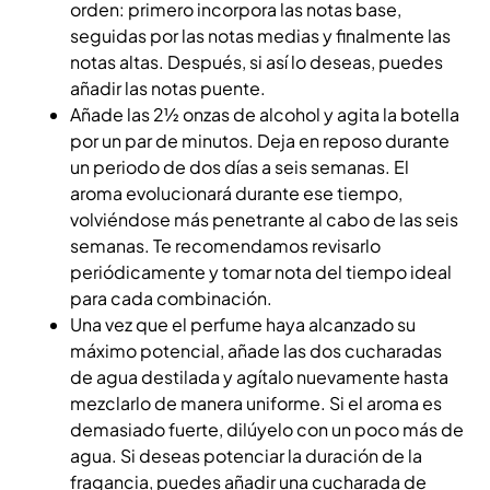
orden: primero incorpora las notas base,
seguidas por las notas medias y finalmente las
notas altas. Después, si así lo deseas, puedes
añadir las notas puente.
Añade las 2½ onzas de alcohol y agita la botella
por un par de minutos. Deja en reposo durante
un periodo de dos días a seis semanas. El
aroma evolucionará durante ese tiempo,
volviéndose más penetrante al cabo de las seis
semanas. Te recomendamos revisarlo
periódicamente y tomar nota del tiempo ideal
para cada combinación.
Una vez que el perfume haya alcanzado su
máximo potencial, añade las dos cucharadas
de agua destilada y agítalo nuevamente hasta
mezclarlo de manera uniforme. Si el aroma es
demasiado fuerte, dilúyelo con un poco más de
agua. Si deseas potenciar la duración de la
fragancia, puedes añadir una cucharada de