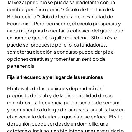
Tal vez al principio se pueda salir adelante con un
nombre genérico como “Círculo de Lectura de la
Biblioteca” o “Club de lectura de la Facultad de
Economía”. Pero, con suerte, el círculo prosperará y
nada mejor para fomentar la cohesión del grupo que
un nombre que dé orgullo mencionar. Si bien éste
puede ser propuesto por el o los fundadores,
someter su elección a concurso puede dar pie a
opciones creativas y fomentar un sentido de
pertenencia.
Fija la frecuencia y el lugar de las reuniones
El intervalo de las reuniones dependerá del
propósito del club y de la disponibilidad de sus
miembros. La frecuencia puede ser desde semanal
y permanente a lo largo del año hasta anual, tal vez en
el aniversario del autor en que éste se enfoca. El sitio
de reunión puede ser desde un domicilio, una
cafetería o, incluso, una biblioteca, una universidad o