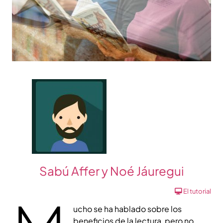
Sabú Affer y Noé Jáuregui
El tutorial
ucho se ha hablado sobre los
beneficios de la lectura, pero no