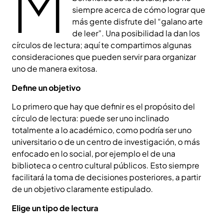
M
siempre acerca de cómo lograr que
más gente disfrute del “galano arte
de leer”. Una posibilidad la dan los
círculos de lectura; aquí te compartimos algunas
consideraciones que pueden servir para organizar
uno de manera exitosa.
Define un objetivo
Lo primero que hay que definir es el propósito del
círculo de lectura: puede ser uno inclinado
totalmente a lo académico, como podría ser uno
universitario o de un centro de investigación, o más
enfocado en lo social, por ejemplo el de una
biblioteca o centro cultural públicos. Esto siempre
facilitará la toma de decisiones posteriores, a partir
de un objetivo claramente estipulado.
Elige un tipo de lectura