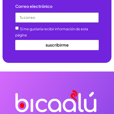
Correo electrónico
Sí me gustaría recibir información de esta
página
suscribirme