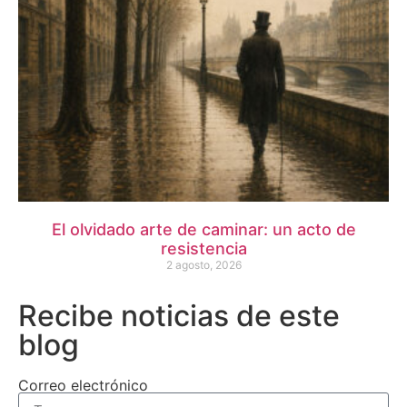
El olvidado arte de caminar: un acto de
resistencia
2 agosto, 2026
Recibe noticias de este
blog
Correo electrónico