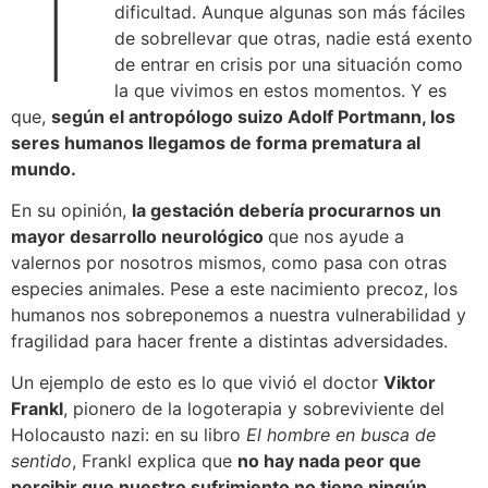
T
dificultad. Aunque algunas son más fáciles
de sobrellevar que otras, nadie está exento
de entrar en crisis por una situación como
la que vivimos en estos momentos. Y es
que,
según el antropólogo suizo Adolf Portmann, los
seres humanos llegamos de forma prematura al
mundo.
En su opinión,
la gestación debería procurarnos un
mayor desarrollo neurológico
que nos ayude a
valernos por nosotros mismos, como pasa con otras
especies animales. Pese a este nacimiento precoz, los
humanos nos sobreponemos a nuestra vulnerabilidad y
fragilidad para hacer frente a distintas adversidades.
Un ejemplo de esto es lo que vivió el doctor
Viktor
Frankl
, pionero de la logoterapia y sobreviviente del
Holocausto nazi: en su libro
El hombre en busca de
sentido
, Frankl explica que
no hay nada peor que
percibir que nuestro sufrimiento no tiene ningún