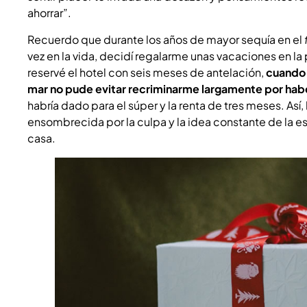
ahorrar”.
Recuerdo que durante los años de mayor sequía en el
vez en la vida, decidí regalarme unas vacaciones en la
reservé el hotel con seis meses de antelación,
cuando 
mar no pude evitar recriminarme largamente por hab
habría dado para el súper y la renta de tres meses. Así, 
ensombrecida por la culpa y la idea constante de la 
casa.