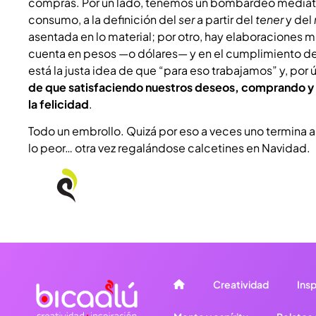
compras. Por un lado, tenemos un bombardeo mediátic
consumo, a la definición del
ser
a partir del
tener
y del
asentada en lo material; por otro, hay elaboraciones me
cuenta en pesos —o dólares— y en el cumplimiento de
está la justa idea de que “para eso trabajamos” y, por
de que satisfaciendo nuestros deseos, comprando y 
la felicidad
.
Todo un embrollo. Quizá por eso a veces uno termina 
lo peor… otra vez regalándose calcetines en Navidad.
Creatividad
Insp