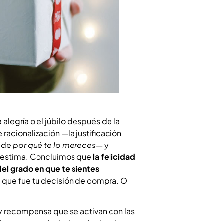
alegría o el júbilo después de la
racionalización —la justificación
y de
por qué te lo mereces
— y
toestima. Concluimos que
la felicidad
del grado en que te sientes
 que fue tu decisión de compra. O
y recompensa que se activan con las