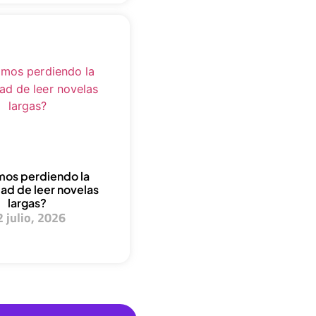
mos perdiendo la
ad de leer novelas
largas?
2 julio, 2026