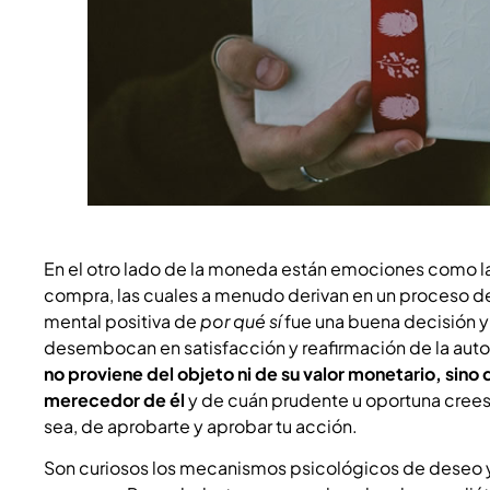
En el otro lado de la moneda están emociones como la 
compra, las cuales a menudo derivan en un proceso de 
mental positiva de
por qué sí
fue una buena decisión 
desembocan en satisfacción y reafirmación de la au
no proviene del objeto ni de su valor monetario, sino 
merecedor de él
y de cuán prudente u oportuna crees
sea, de aprobarte y aprobar tu acción.
Son curiosos los mecanismos psicológicos de deseo 