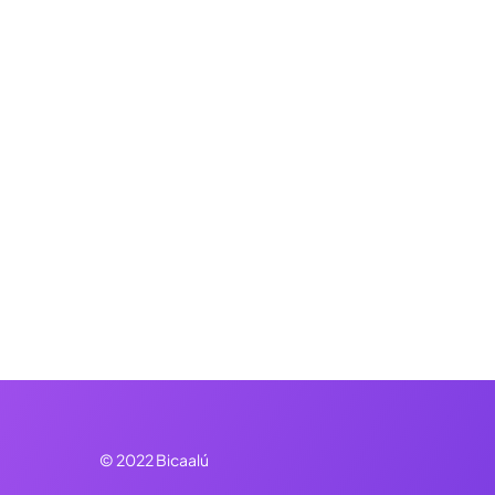
© 2022 Bicaalú