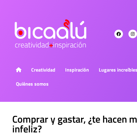
Creatividad
Inspiración
Lugares increíble
Quiénes somos
Comprar y gastar, ¿te hacen m
infeliz?