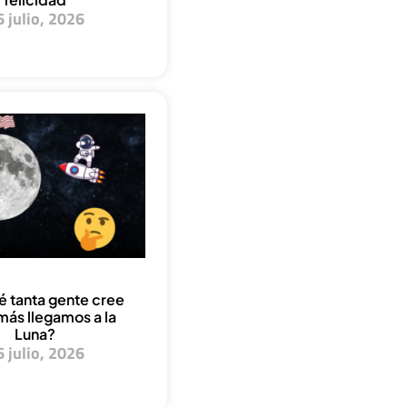
6 julio, 2026
é tanta gente cree
más llegamos a la
Luna?
6 julio, 2026