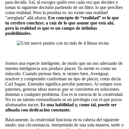
para decidir. Así, tú escoges quién eres cada vez que decides y
tomas tu siguiente decisión partiendo de un filtro: lo que percibes
como realidad. Pero la premisa es: no existe una realidad
“arreglada” allá afuera.
Ese concepto de “realidad” es lo que
tu cerebro concluye, a raíz de lo que asume que está ahí,
pero la realidad es que es un campo de infinitas
posibilidades.
Somos una especie inteligente, de modo que un uso adecuado de
nuestra inteligencia nos produce placer. Tu mente es como un
músculo. Cuando piensas bien, te sientes bien. Averiguar,
resolver y comprender conforman un tipo de placer, como decía
Carl Sagan. Entender significa percibir patrones. Al romper esos
patrones, generas ideas nuevas que se convierten en soluciones
distintas a cualquier problema. Ésa es la esencia de la creatividad.
No es un talento extraordinario ni un privilegio con el que pocos
afortunados nacen.
Es una habilidad y, como tal, puede ser
afinada con dedicación constante.
Básicamente, la creatividad funciona en tu cabeza del siguiente
modo: una circunstancia, interpretada de una sola manera, tarde o