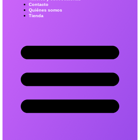
Contacto
Quiénes somos
Tienda