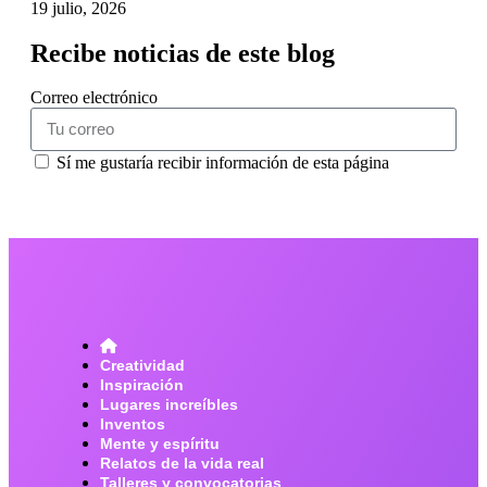
19 julio, 2026
Recibe noticias de este blog
Correo electrónico
Sí me gustaría recibir información de esta página
suscribirme
Creatividad
Inspiración
Lugares increíbles
Inventos
Mente y espíritu
Relatos de la vida real
Talleres y convocatorias