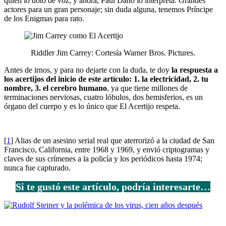
quien lo dotó de voz; y ahora, Paul Dano lo interpreta. Grandes
actores para un gran personaje; sin duda alguna, tenemos Príncipe
de los Enigmas para rato.
Riddler Jim Carrey: Cortesía Warner Bros. Pictures.
Antes de irnos, y para no dejarte con la duda, te doy
la respuesta a
los acertijos del inicio de este artículo: 1. la electricidad, 2. tu
nombre, 3. el cerebro humano
, ya que tiene millones de
terminaciones nerviosas, cuatro lóbulos, dos hemisferios, es un
órgano del cuerpo y es lo único que El Acertijo respeta.
[
1
] Alias de un asesino serial real que aterrorizó a la ciudad de San
Francisco, California, entre 1968 y 1969, y envió criptogramas y
claves de sus crímenes a la policía y los periódicos hasta 1974;
nunca fue capturado.
Si te gustó este artículo, podría interesarte…