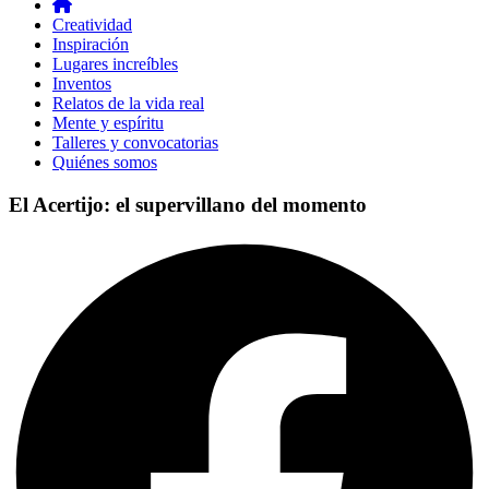
Creatividad
Inspiración
Lugares increíbles
Inventos
Relatos de la vida real
Mente y espíritu
Talleres y convocatorias
Quiénes somos
El Acertijo: el supervillano del momento