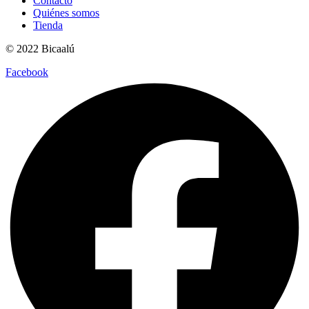
Contacto
Quiénes somos
Tienda
© 2022 Bicaalú
Facebook