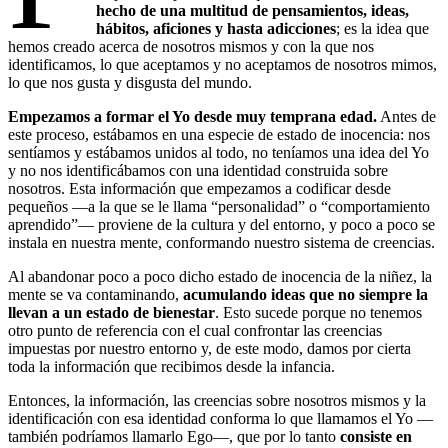
hecho de una multitud de pensamientos, ideas,
hábitos, aficiones y hasta adicciones
; es la idea que
hemos creado acerca de nosotros mismos y con la que nos
identificamos, lo que aceptamos y no aceptamos de nosotros mimos,
lo que nos gusta y disgusta del mundo.
Empezamos a formar el Yo desde muy temprana edad.
Antes de
este proceso, estábamos en una especie de estado de inocencia: nos
sentíamos y estábamos unidos al todo, no teníamos una idea del Yo
y no nos identificábamos con una identidad construida sobre
nosotros. Esta información que empezamos a codificar desde
pequeños —a la que se le llama “personalidad” o “comportamiento
aprendido”— proviene de la cultura y del entorno, y poco a poco se
instala en nuestra mente, conformando nuestro sistema de creencias.
Al abandonar poco a poco dicho estado de inocencia de la niñez, la
mente se va contaminando,
acumulando ideas que no siempre la
llevan a un estado de bienestar
. Esto sucede porque no tenemos
otro punto de referencia con el cual confrontar las creencias
impuestas por nuestro entorno y, de este modo, damos por cierta
toda la información que recibimos desde la infancia.
Entonces, la información, las creencias sobre nosotros mismos y la
identificación con esa identidad conforma lo que llamamos el Yo —
también podríamos llamarlo Ego—, que por lo tanto
consiste en