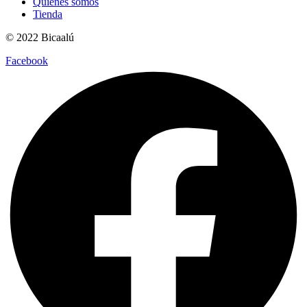
Quiénes somos
Tienda
© 2022 Bicaalú
Facebook