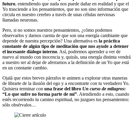
futuro
, entendiendo que nada nos puede dañar en realidad y que el
Yo trasciende a los pensamientos, que no son sino información que
circula en nuestro cerebro a través de unas células nerviosas
llamadas neuronas.
Pero, si no somos nuestros pensamientos, ¿cómo podemos
observarlos y darnos cuenta de que son una energía cambiante que
depende de nuestra percepción? Una alternativa es
la práctica
constante de algún tipo de meditación que nos ayude a detener
el incesante diálogo interno
. Así, podremos aprender a ver de
nuevo al mundo con inocencia y, quizás, una energía distinta vendrá
a nuestro ser al dejar de aferrarnos a la definición de un Yo que está
en un constante cambio.
Ojalá que estos breves párrafos te animen a explorar otras maneras
de librarte de la ilusión del ego y a encontrarte con tu verdadero Yo.
Quisiera terminar con
una frase del libro
Un curso de milagros
:
“Lo que sufre no forma parte de mí”
. Atendiendo a esto, cuando
estés recorriendo tu camino espiritual, no juzgues tus pensamientos:
sólo obsérvalos…