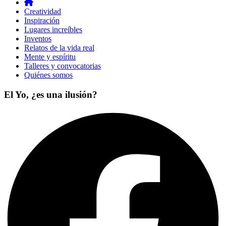
Creatividad
Inspiración
Lugares increíbles
Inventos
Relatos de la vida real
Mente y espíritu
Talleres y convocatorias
Quiénes somos
El Yo, ¿es una ilusión?