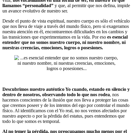
vida;
nos encasillamos en una forma de ser, en nuestro Yo que
llamamos “personalidad”
y que, al permitir que nos defina, impide
un avance evolutivo de nuestro ser.
Desde el punto de vista espiritual, nuestro cuerpo es sólo el vehículo
que nos lleva de viaje a través del mundo físico, pero si exageramos
nuestra atención en él, encontraremos dificultades en los cambios y
las transiciones que experimentamos en la vida. Por eso
es esencial
entender que no somos nuestro cuerpo, ni nuestro nombre, ni
nuestras creencias, emociones, logros o posesiones.
Descubrimos nuestro auténtico Yo cuando, estando en silencio y
dentro de nosotros, observando todo lo que nos rodea
, nos
hacemos conscientes de la ilusión que nos lleva a proteger las cosas
que creemos poseer y de los intentos del ego por controlar el mundo
físico. Al identificarnos con el Yo real, no nos vemos afectados por
nuestro aspecto o por la pérdida del estatus, pues entendemos que
todo lo que somos es temporal.
Al no temer la pérdida, nos preocupamos mucho menos por el