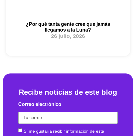
¿Por qué tanta gente cree que jamás
llegamos a la Luna?
26 julio, 2026
Recibe noticias de este blog
Correo electrónico
Sí me gustaría recibir información de esta