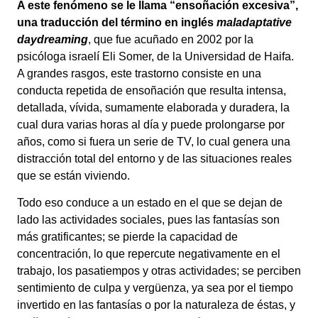
A este fenómeno se le llama “ensoñación excesiva”,
una traducción del término en inglés
maladaptative
daydreaming
, que fue acuñado en 2002 por la
psicóloga israelí Eli Somer, de la Universidad de Haifa.
A grandes rasgos, este trastorno consiste en una
conducta repetida de ensoñación que resulta intensa,
detallada, vívida, sumamente elaborada y duradera, la
cual dura varias horas al día y puede prolongarse por
años, como si fuera un serie de TV, lo cual genera una
distracción total del entorno y de las situaciones reales
que se están viviendo.
Todo eso conduce a un estado en el que se dejan de
lado las actividades sociales, pues las fantasías son
más gratificantes; se pierde la capacidad de
concentración, lo que repercute negativamente en el
trabajo, los pasatiempos y otras actividades; se perciben
sentimiento de culpa y vergüenza, ya sea por el tiempo
invertido en las fantasías o por la naturaleza de éstas, y