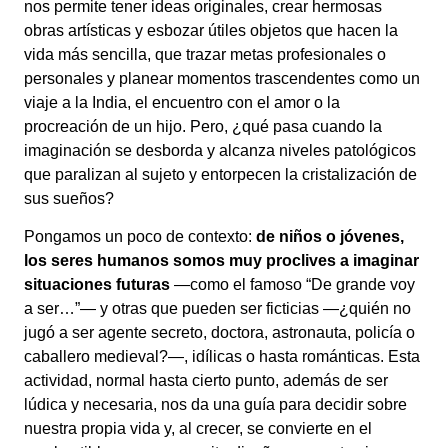
nos permite tener ideas originales, crear hermosas
obras artísticas y esbozar útiles objetos que hacen la
vida más sencilla, que trazar metas profesionales o
personales y planear momentos trascendentes como un
viaje a la India, el encuentro con el amor o la
procreación de un hijo. Pero, ¿qué pasa cuando la
imaginación se desborda y alcanza niveles patológicos
que paralizan al sujeto y entorpecen la cristalización de
sus sueños?
Pongamos un poco de contexto:
de niños o jóvenes,
los seres humanos somos muy proclives a imaginar
situaciones futuras
—como el famoso “De grande voy
a ser…”— y otras que pueden ser ficticias —¿quién no
jugó a ser agente secreto, doctora, astronauta, policía o
caballero medieval?—, idílicas o hasta románticas. Esta
actividad, normal hasta cierto punto, además de ser
lúdica y necesaria, nos da una guía para decidir sobre
nuestra propia vida y, al crecer, se convierte en el