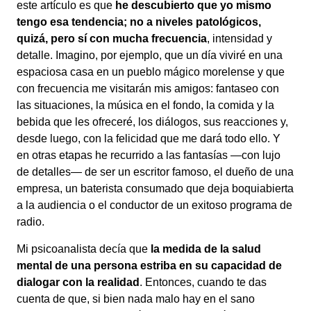
este artículo es que
he descubierto que yo mismo
tengo esa tendencia; no a niveles patológicos,
quizá, pero sí con mucha frecuencia
, intensidad y
detalle. Imagino, por ejemplo, que un día viviré en una
espaciosa casa en un pueblo mágico morelense y que
con frecuencia me visitarán mis amigos: fantaseo con
las situaciones, la música en el fondo, la comida y la
bebida que les ofreceré, los diálogos, sus reacciones y,
desde luego, con la felicidad que me dará todo ello. Y
en otras etapas he recurrido a las fantasías —con lujo
de detalles— de ser un escritor famoso, el dueño de una
empresa, un baterista consumado que deja boquiabierta
a la audiencia o el conductor de un exitoso programa de
radio.
Mi psicoanalista decía que
la medida de la salud
mental de una persona estriba en su capacidad de
dialogar con la realidad
. Entonces, cuando te das
cuenta de que, si bien nada malo hay en el sano