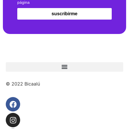
página
suscribirme
© 2022 Bicaalú