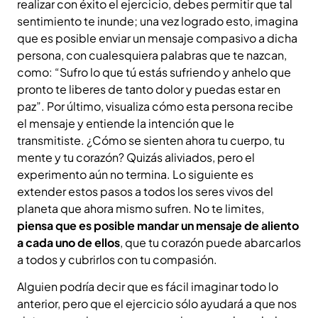
realizar con éxito el ejercicio, debes permitir que tal
sentimiento te inunde; una vez logrado esto, imagina
que es posible enviar un mensaje compasivo a dicha
persona, con cualesquiera palabras que te nazcan,
como: “Sufro lo que tú estás sufriendo y anhelo que
pronto te liberes de tanto dolor y puedas estar en
paz”. Por último, visualiza cómo esta persona recibe
el mensaje y entiende la intención que le
transmitiste. ¿Cómo se sienten ahora tu cuerpo, tu
mente y tu corazón? Quizás aliviados, pero el
experimento aún no termina. Lo siguiente es
extender estos pasos a todos los seres vivos del
planeta que ahora mismo sufren. No te limites,
piensa que es posible mandar un mensaje de aliento
a cada uno de ellos
, que tu corazón puede abarcarlos
a todos y cubrirlos con tu compasión.
Alguien podría decir que es fácil imaginar todo lo
anterior, pero que el ejercicio sólo ayudará a que nos