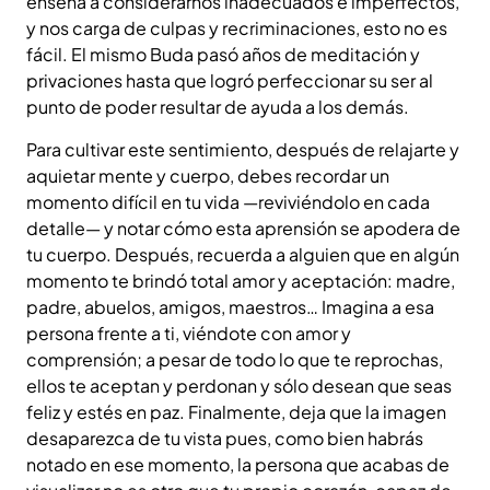
enseña a considerarnos inadecuados e imperfectos,
y nos carga de culpas y recriminaciones, esto no es
fácil. El mismo Buda pasó años de meditación y
privaciones hasta que logró perfeccionar su ser al
punto de poder resultar de ayuda a los demás.
Para cultivar este sentimiento, después de relajarte y
aquietar mente y cuerpo, debes recordar un
momento difícil en tu vida —reviviéndolo en cada
detalle— y notar cómo esta aprensión se apodera de
tu cuerpo. Después, recuerda a alguien que en algún
momento te brindó total amor y aceptación: madre,
padre, abuelos, amigos, maestros… Imagina a esa
persona frente a ti, viéndote con amor y
comprensión; a pesar de todo lo que te reprochas,
ellos te aceptan y perdonan y sólo desean que seas
feliz y estés en paz. Finalmente, deja que la imagen
desaparezca de tu vista pues, como bien habrás
notado en ese momento, la persona que acabas de