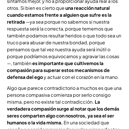
sintamos mejor, y no a proporcionar ayuda real a los
otros. Si bien es cierto que
una reacción natural
cuando estamos frente a alguien que sufre es la
retirada
—ya sea porque no sabemos si nuestra
respuesta será la correcta, porque tememos que
también podamos resultar heridos o que todo sea un
truco para abusar de nuestra bondad, porque
pensamos que tal vez nuestra ayuda será inútil o
porque podríamos equivocarnos y agravar las cosas
—, también
es importante que cultivemos la
compasión para superar estos mecanismos de
defensa del ego
y actuar con el corazón en la mano.
Algo que parece contradictorio a muchos es que una
persona compasiva comienza por serlo consigo
misma, pero no existe tal contradicción.
La
verdadera compasión surge al notar que los demás
seres comparten algo con nosotros, ya sea el ser
humanos o la vida misma.
En una sociedad que