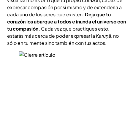
visualizar no es otro que tu propio corazón, capaz de
expresar compasión por sí mismo y de extenderla a
cada uno de los seres que existen.
Deja que tu
corazón los abarque a todos e inunda el universo con
tu compasión.
Cada vez que practiques esto,
estarás más cerca de poder expresar la
Karuṇā
, no
sólo en tu mente sino también con tus actos.