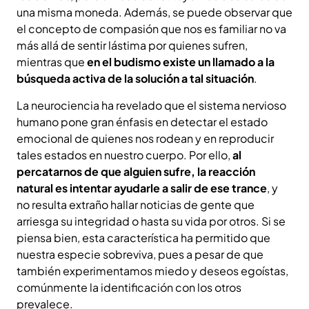
una misma moneda. Además, se puede observar que
el concepto de compasión que nos es familiar no va
más allá de sentir lástima por quienes sufren,
mientras que
en el budismo existe un llamado a la
búsqueda activa de la solución a tal situación
.
La neurociencia ha revelado que el sistema nervioso
humano pone gran énfasis en detectar el estado
emocional de quienes nos rodean y en reproducir
tales estados en nuestro cuerpo. Por ello,
al
percatarnos de que alguien sufre, la reacción
natural es intentar ayudarle a salir de ese trance
, y
no resulta extraño hallar noticias de gente que
arriesga su integridad o hasta su vida por otros. Si se
piensa bien, esta característica ha permitido que
nuestra especie sobreviva, pues a pesar de que
también experimentamos miedo y deseos egoístas,
comúnmente la identificación con los otros
prevalece.