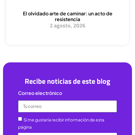
El olvidado arte de caminar: un acto de
resistencia
2 agosto, 2026
Recibe noticias de este blog
Correo electrónico
Sí me gustaría recibir información de esta
página