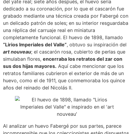
del yate real; siete años después, el huevo sería
dedicado a su coronación, por lo que el cascarón fue
grabado mediante una técnica creada por Fabergé con
un delicado patrón de soles; en su interior resguardaba
una réplica del carruaje real en miniatura
completamente funcional. El huevo de 1898, llamado
“Lirios Imperiales del Valle”
, obtuvo su inspiración del
art nouveau
; el cascarón rosa, cubierto de perlas que
simulaban flores,
encerraba los retratos del zar con
sus dos hijas mayores.
Aquí cabe mencionar que los
retratos familiares cubrieron el exterior de más de un
huevo, como el de 1911, que conmemoraba los quince
años del reinado del Nicolás II.
Al analizar un huevo Fabergé por sus partes, parece
incomprensible que los coleccionistas estén dispuestos