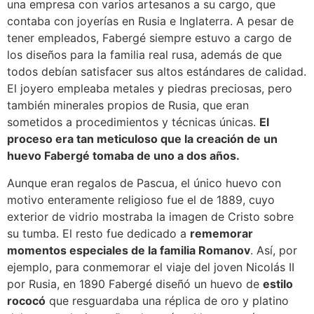
una empresa con varios artesanos a su cargo, que
contaba con joyerías en Rusia e Inglaterra. A pesar de
tener empleados, Fabergé siempre estuvo a cargo de
los diseños para la familia real rusa, además de que
todos debían satisfacer sus altos estándares de calidad.
El joyero empleaba metales y piedras preciosas, pero
también minerales propios de Rusia, que eran
sometidos a procedimientos y técnicas únicas.
El
proceso era tan meticuloso que la creación de un
huevo Fabergé tomaba de uno a dos años.
Aunque eran regalos de Pascua, el único huevo con
motivo enteramente religioso fue el de 1889, cuyo
exterior de vidrio mostraba la imagen de Cristo sobre
su tumba. El resto fue dedicado a
rememorar
momentos especiales de la familia Romanov
. Así, por
ejemplo, para conmemorar el viaje del joven Nicolás II
por Rusia, en 1890 Fabergé diseñó un huevo de
estilo
rococó
que resguardaba una réplica de oro y platino