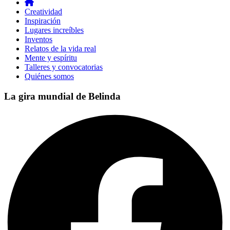
Creatividad
Inspiración
Lugares increíbles
Inventos
Relatos de la vida real
Mente y espíritu
Talleres y convocatorias
Quiénes somos
La gira mundial de Belinda