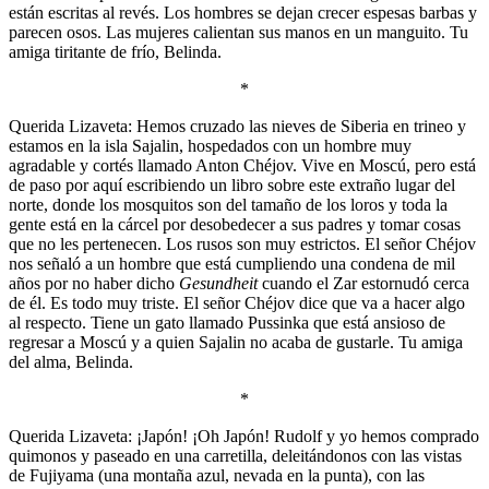
están escritas al revés. Los hombres se dejan crecer espesas barbas y
parecen osos. Las mujeres calientan sus manos en un manguito. Tu
amiga tiritante de frío, Belinda.
*
Querida Lizaveta: Hemos cruzado las nieves de Siberia en trineo y
estamos en la isla Sajalin, hospedados con un hombre muy
agradable y cortés llamado Anton Chéjov. Vive en Moscú, pero está
de paso por aquí escribiendo un libro sobre este extraño lugar del
norte, donde los mosquitos son del tamaño de los loros y toda la
gente está en la cárcel por desobedecer a sus padres y tomar cosas
que no les pertenecen. Los rusos son muy estrictos. El señor Chéjov
nos señaló a un hombre que está cumpliendo una condena de mil
años por no haber dicho
Gesundheit
cuando el Zar estornudó cerca
de él. Es todo muy triste. El señor Chéjov dice que va a hacer algo
al respecto. Tiene un gato llamado Pussinka que está ansioso de
regresar a Moscú y a quien Sajalin no acaba de gustarle. Tu amiga
del alma, Belinda.
*
Querida Lizaveta: ¡Japón! ¡Oh Japón! Rudolf y yo hemos comprado
quimonos y paseado en una carretilla, deleitándonos con las vistas
de Fujiyama (una montaña azul, nevada en la punta), con las