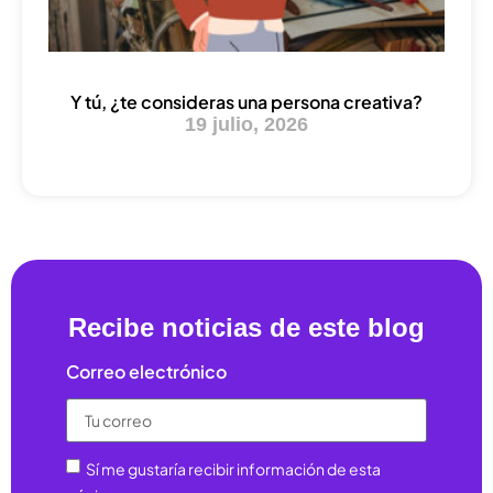
Y tú, ¿te consideras una persona creativa?
19 julio, 2026
Recibe noticias de este blog
Correo electrónico
Sí me gustaría recibir información de esta