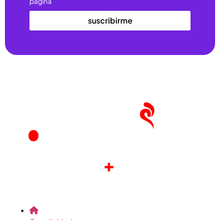
página
suscribirme