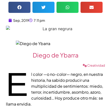
Sep, 2019
7:11 pm
Diego de Ybarra
Creatividad
E
l color —o no-color— negro, en nuestra
historia, ha sabido producir una
multiplicidad de sentimientos: miedo,
terror, incertidumbre, asombro, azoro,
curiosidad… Hoy produce otro más: se
llama envidia.