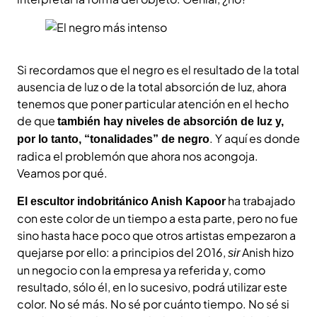
Si recordamos que el negro es el resultado de la total
ausencia de luz o de la total absorción de luz, ahora
tenemos que poner particular atención en el hecho
de que
también hay niveles de absorción de luz y,
. Y aquí es donde
por lo tanto, “tonalidades” de negro
radica el problemón que ahora nos acongoja.
Veamos por qué.
ha trabajado
El escultor indobritánico Anish Kapoor
con este color de un tiempo a esta parte, pero no fue
sino hasta hace poco que otros artistas empezaron a
quejarse por ello: a principios del 2016,
Anish hizo
sir
un negocio con la empresa ya referida y, como
resultado, sólo él, en lo sucesivo, podrá utilizar este
color. No sé más. No sé por cuánto tiempo. No sé si