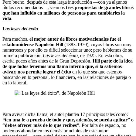
Pero bueno, después de esta larga introducción —con ya algunos
títulos recomendados—, veamos
tres propuestas de grandes libros
que han influido en millones de personas para cambiarles la
vida
.
Las leyes del éxito
Para muchos,
el mejor autor de libros motivacionales fue el
estadounidense Napoleón Hill
(1883-1970), cuyos libros son muy
numerosos y por ello es difícil seleccionar uno; pero hablemos de su
primera publicación:
Las leyes del éxito,
de 1925. En esta obra,
escrita pocos años antes de la Gran Depresión,
Hill parte de la idea
de que todos tenemos una flama interna que, si la sabemos
avivar, nos permite lograr el éxito
en lo que sea que estemos
buscando en lo personal, lo financiero, en las relaciones de pareja o
en lo laboral.
Para avivar dicha flama, el autor plantea 17 principios tales como:
“ten una fe a prueba de todo y que, además, se pueda aplicar” o
“debes ofrecer más de lo que recibes”
. Por falta de espacio, no
podemos ahondar en los demás principios de este autor