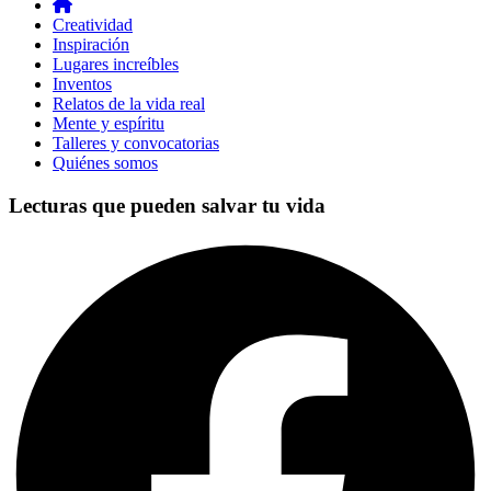
Creatividad
Inspiración
Lugares increíbles
Inventos
Relatos de la vida real
Mente y espíritu
Talleres y convocatorias
Quiénes somos
Lecturas que pueden salvar tu vida