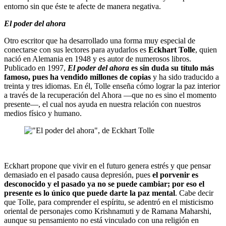
entorno sin que éste te afecte de manera negativa.
El poder del ahora
Otro escritor que ha desarrollado una forma muy especial de
conectarse con sus lectores para ayudarlos es
Eckhart Tolle
, quien
nació en Alemania en 1948 y es autor de numerosos libros.
Publicado en 1997,
El poder del ahora
es sin duda su título más
famoso, pues ha vendido millones de copias
y ha sido traducido a
treinta y tres idiomas. En él, Tolle enseña cómo lograr la paz interior
a través de la recuperación del Ahora —que no es sino el momento
presente—, el cual nos ayuda en nuestra relación con nuestros
medios físico y humano.
Eckhart propone que vivir en el futuro genera estrés y que pensar
demasiado en el pasado causa depresión, pues
el porvenir es
desconocido y el pasado ya no se puede cambiar; por eso el
presente es lo único que puede darte la paz mental
. Cabe decir
que Tolle, para comprender el espíritu, se adentró en el misticismo
oriental de personajes como Krishnamuti y de Ramana Maharshi,
aunque su pensamiento no está vinculado con una religión en