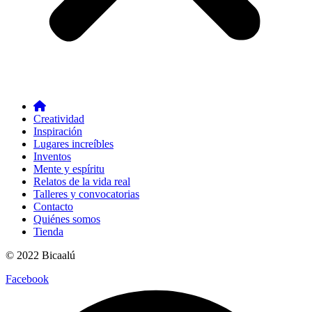
Creatividad
Inspiración
Lugares increíbles
Inventos
Mente y espíritu
Relatos de la vida real
Talleres y convocatorias
Contacto
Quiénes somos
Tienda
© 2022 Bicaalú
Facebook