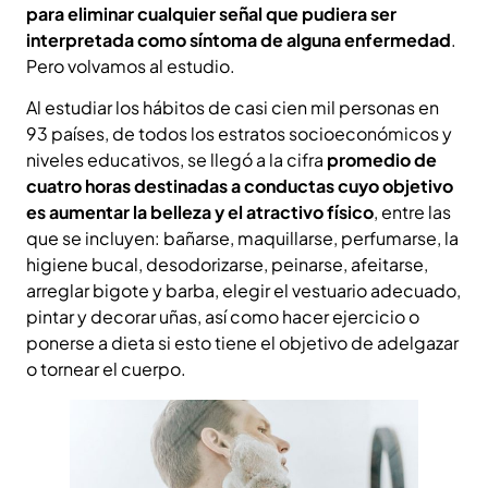
para eliminar cualquier señal que pudiera ser
interpretada como síntoma de alguna enfermedad
.
Pero volvamos al estudio.
Al estudiar los hábitos de casi cien mil personas en
93 países, de todos los estratos socioeconómicos y
niveles educativos, se llegó a la cifra
promedio de
cuatro horas destinadas a conductas cuyo objetivo
es aumentar la belleza y el atractivo físico
, entre las
que se incluyen: bañarse, maquillarse, perfumarse, la
higiene bucal, desodorizarse, peinarse, afeitarse,
arreglar bigote y barba, elegir el vestuario adecuado,
pintar y decorar uñas, así como hacer ejercicio o
ponerse a dieta si esto tiene el objetivo de adelgazar
o tornear el cuerpo.