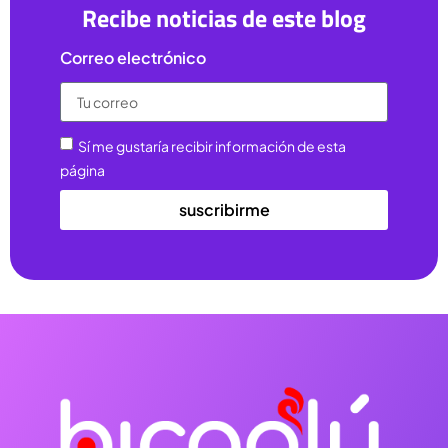
Recibe noticias de este blog
Correo electrónico
Sí me gustaría recibir información de esta
página
suscribirme