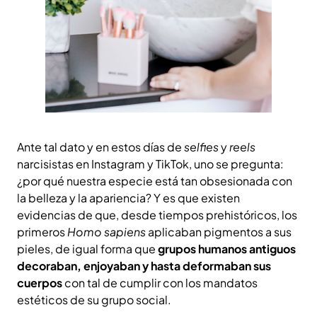
Ante tal dato y en estos días de
selfies
y
reels
narcisistas en Instagram y TikTok, uno se pregunta:
¿por qué nuestra especie está tan obsesionada con
la belleza y la apariencia? Y es que existen
evidencias de que, desde tiempos prehistóricos, los
primeros
Homo sapiens
aplicaban pigmentos a sus
pieles, de igual forma que
grupos humanos antiguos
decoraban, enjoyaban y hasta deformaban sus
cuerpos
con tal de cumplir con los mandatos
estéticos de su grupo social.