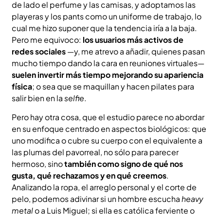
de lado el perfume y las camisas, y adoptamos las
playeras y los pants como un uniforme de trabajo, lo
cual me hizo suponer que la tendencia iría a la baja.
Pero me equivoco:
los usuarios más activos de
redes sociales
—y, me atrevo a añadir, quienes pasan
mucho tiempo dando la cara en reuniones virtuales—
suelen invertir más tiempo mejorando su apariencia
física
; o sea que se maquillan y hacen pilates para
salir bien en la
selfie
.
Pero hay otra cosa, que el estudio parece no abordar
en su enfoque centrado en aspectos biológicos: que
uno modifica o cubre su cuerpo con el equivalente a
las plumas del pavorreal, no sólo para parecer
hermoso, sino
también como signo de qué nos
gusta, qué rechazamos y en qué creemos
.
Analizando la ropa, el arreglo personal y el corte de
pelo, podemos adivinar si un hombre escucha
heavy
metal
o a Luis Miguel; si ella es católica ferviente o