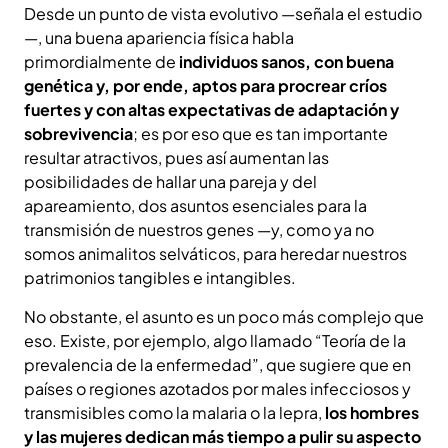
Desde un punto de vista evolutivo —señala el estudio
—, una buena apariencia física habla
primordialmente de
individuos sanos, con buena
genética y, por ende, aptos para procrear críos
fuertes y con altas expectativas de adaptación y
sobrevivencia
; es por eso que es tan importante
resultar atractivos, pues así aumentan las
posibilidades de hallar una pareja y del
apareamiento, dos asuntos esenciales para la
transmisión de nuestros genes —y, como ya no
somos animalitos selváticos, para heredar nuestros
patrimonios tangibles e intangibles.
No obstante, el asunto es un poco más complejo que
eso. Existe, por ejemplo, algo llamado “Teoría de la
prevalencia de la enfermedad”, que sugiere que en
países o regiones azotados por males infecciosos y
transmisibles como la malaria o la lepra,
los hombres
y las mujeres dedican más tiempo a pulir su aspecto