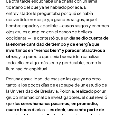
La otra tarde escuchaba una charla con un lama
tibetano del que ya he hablado por acá. El
entrevistador le preguntaba por qué se había
convertido en monje y, a grandes rasgos, aquel
hombre rapado y apacible —cuyos rasgos y enormes
ojos azules cumplen con el canon de belleza
occidental— le contestó que un día
se dio cuenta de
la enorme cantidad de tiempo y de energía que
invertimos en “vernos bien” y parecer atractivos a
otros
, y le pareció que sería buena idea canalizar
todo ello en algo más serio y perdurable, como la
iluminación espiritual.
Por una casualidad, de esas en las que ya no creo
tanto, a los pocos días de eso supe de un estudio de
la Universidad de Breslavia, Polonia, realizado por un
grupo internacional de investigadores, el cual reveló
que
los seres humanos pasamos, en promedio,
cuatro horas diarias —es decir, una sexta parte de