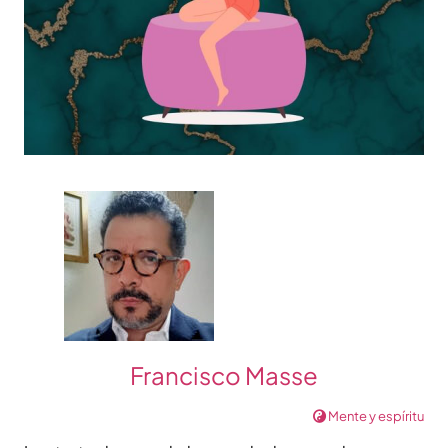
Francisco Masse
Mente y espíritu