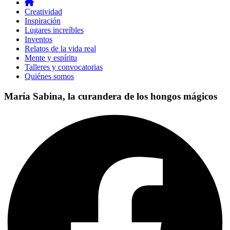
Creatividad
Inspiración
Lugares increíbles
Inventos
Relatos de la vida real
Mente y espíritu
Talleres y convocatorias
Quiénes somos
María Sabina, la curandera de los hongos mágicos