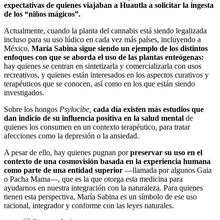
expectativas de quienes viajaban a Huautla a solicitar la ingesta
de los “niños mágicos”.
Actualmente, cuando la planta del cannabis está siendo legalizada
incluso para su uso lúdico en cada vez más países, incluyendo a
México,
María Sabina sigue siendo un ejemplo de los distintos
enfoques con que se aborda el uso de las plantas enteógenas:
hay quienes se centran en sintetizarla y comercializarla con usos
recreativos, y quienes están interesados en los aspectos curativos y
terapéuticos que se conocen, así como en los que están siendo
investigados.
Sobre los hongos
Psylocibe,
cada día existen más estudios que
dan indicio de su influencia positiva en la salud mental
de
quienes los consumen en un contexto terapéutico, para tratar
afecciones como la depresión o la ansiedad.
A pesar de ello, hay quienes pugnan por
preservar su uso en el
contexto de una cosmovisión basada en la experiencia humana
como parte de una entidad superior
—llamada por algunos Gaia
o Pacha Mama—, que es la que otorga esta medicina para
ayudarnos en nuestra integración con la naturaleza. Para quienes
tienen esta perspectiva, María Sabina es un símbolo de ese uso
racional, integrador y conforme con las leyes naturales.