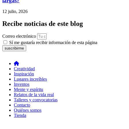
largas?
12 julio, 2026
Recibe noticias de este blog
Correo electrónico
Sí me gustaría recibir información de esta página
suscribirme
Creatividad
Inspiración
Lugares increíbles
Inventos
Mente y espíritu
Relatos de la vida real
Talleres y convocatorias
Contacto
Quiénes somos
Tienda