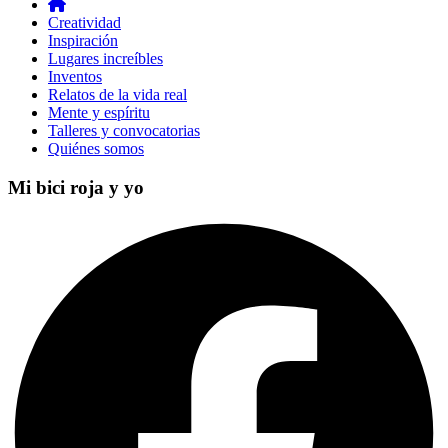
Creatividad
Inspiración
Lugares increíbles
Inventos
Relatos de la vida real
Mente y espíritu
Talleres y convocatorias
Quiénes somos
Mi bici roja y yo