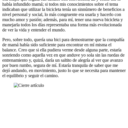
había infundido mamá; si todos mis conocimientos sobre el tema
indicaban que utilizar la bicicleta tenía un sinnúmero de beneficios a
nivel personal y social, lo más congruente era usarla y hacerlo con
mucho amor y pasión; además, para mí, tener una nueva bicicleta y
manejarla todos los días representaba una forma más evolucionada
de ver la vida y entender el mundo.
Pero, sobre todo, quería una bici para demostrarme que la compañía
de mamá había sido suficiente para encontrar en mí misma el
balance. Creo que si ella pudiera verme desde alguna parte, estaría
sonriendo como aquella vez en que anduve yo sola sin las ruedas de
entrenamiento y, quizá, daría un saltito de alegría al ver que avanzo
por buen rumbo, segura de mí. Estaría tranquila de saber que me
dejó andando, en movimiento, justo lo que se necesita para mantener
el equilibrio y seguir el camino.