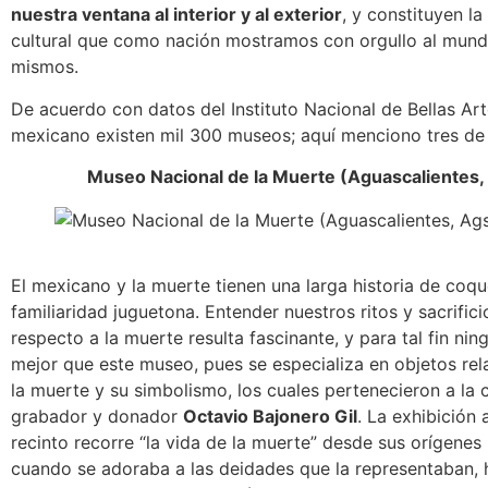
nuestra ventana al interior y al exterior
, y constituyen la
cultural que como nación mostramos con orgullo al mund
mismos.
De acuerdo con datos del Instituto Nacional de Bellas Art
mexicano existen mil 300 museos; aquí menciono tres de 
Museo Nacional de la Muerte (Aguascalientes,
El mexicano y la muerte tienen una larga historia de coq
familiaridad juguetona. Entender nuestros ritos y sacrific
respecto a la muerte resulta fascinante, y para tal fin nin
mejor que este museo, pues se especializa en objetos re
la muerte y su simbolismo, los cuales pertenecieron a la 
grabador y donador
Octavio Bajonero Gil
. La exhibición 
recinto recorre “la vida de la muerte” desde sus orígenes
cuando se adoraba a las deidades que la representaban, 