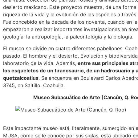
desierto mexicano. Este proyecto muestra, de una forma i
riqueza de la vida y la evolución de las especies a través
Fue concebido en la década de los noventa, cuando en la
empezaron a realizar importantes investigaciones en áre
geología, la antropología, la paleontología y la biología.
El museo se divide en cuatro diferentes pabellones: Coahu
pasado, El hombre y el desierto, Evolución y biodiversida
laboratorio de la vida. Además,
entre sus principales atr
los esqueletos de un tiranosaurio, de un hadrosuario y 
quetzalcoatlus
. Se encuentra en Boulevard Carlos Abedr
3745, en Saltillo, Coahuila.
Museo Subacuático de Arte (Cancún, Q. Ro
Este impactante museo está, literalmente, sumergido en e
MUSA, como se le conoce por sus siglas, está ubicado en