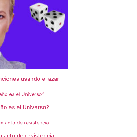
nciones usando el azar
6
ño es el Universo?
6
n acto de resistencia