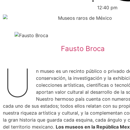
12:40 pm
Fausto Broca
U
n museo es un recinto público o privado d
conservación, la investigación y la exhibic
colecciones artísticas, científicas o tecno
aportan valor cultural al desarrollo de la 
Nuestro hermoso país cuenta con numero
cada uno de sus estados; todos ellos relatan con su prop
nuestra riqueza artística y cultural, y la complementan con
la gran historia que guarda cada esquina, cada ángulo y
del territorio mexicano.
Los museos en la República Mex