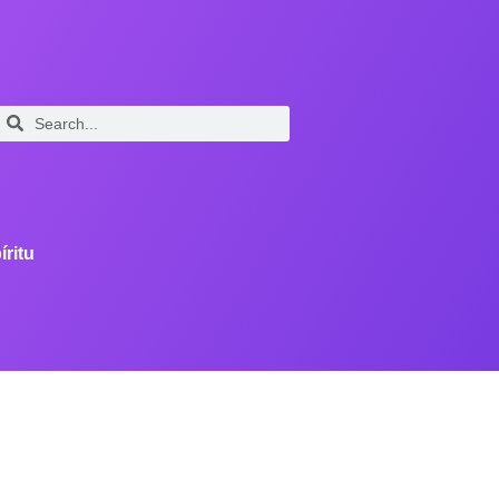
íritu