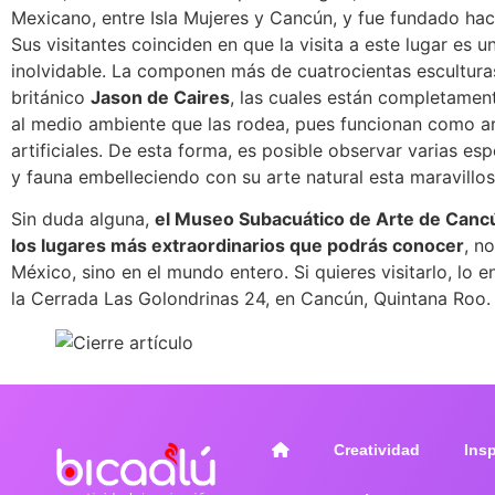
Mexicano, entre Isla Mujeres y Cancún, y fue fundado ha
Sus visitantes coinciden en que la visita a este lugar es u
inolvidable. La componen más de cuatrocientas esculturas
británico
Jason de Caires
, las cuales están completamen
al medio ambiente que las rodea, pues funcionan como ar
artificiales. De esta forma, es posible observar varias esp
y fauna embelleciendo con su arte natural esta maravillos
Sin duda alguna,
el Museo Subacuático de Arte de Canc
los lugares más extraordinarios que podrás conocer
, n
México, sino en el mundo entero. Si quieres visitarlo, lo 
la Cerrada Las Golondrinas 24, en Cancún, Quintana Roo.
Creatividad
Ins