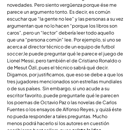
novedades. Pero siento vergüenza porque ése me
parece un argumento tonto. Es decir, es común
escuchar que “la gente no lee” y las personas a su vez
argumentan que no lo hacen “porque los libros son
caros”, pero un “lector” debería leer todo aquello
que una “persona común” lee. Por ejemplo, si uno se
acerca al director técnico de un equipo de futbol
soccer
,le puede preguntar qué le parece el juego de
Lionel Messi, pero también el de Cristiano Ronaldo o
de Mesut Özil, pues el técnico sabrá qué decir.
Digamos, por justificarnos, que eso se debe a que los
tres jugadores mencionados son estrellas mundiales
o de sus países. Sin embargo, si uno acude a su
escritor favorito, puede preguntarle qué le parecen
los poemas de Octavio Paz o las novelas de Carlos
Fuentes o los ensayos de Alfonso Reyes, y quizá éste
no pueda responder a tales preguntas. Mucho
menos podrá hacerlo si los autores en cuestión