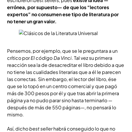
escribieron
best sellers
, pues
existe la idea
—
errónea, por supuesto
—
de que los “lectores
expertos” no consumen ese tipo de literatura por
no tener un gran valor.
Pensemos, por ejemplo, que se le preguntara a un
crítico por
El código Da Vinci
. Tal vez su primera
reacción sea la de desacreditar el libro debido a que
no tiene las cualidades literarias que a él le parecen
las correctas. Sin embargo, el lector del libro, ése
que se lo topó en un centro comercial y que pagó
más de 300 pesos por él y que tras abrir la primera
página ya no pudo parar sino hasta terminarlo —
después de más de 550 páginas—, no pensará lo
mismo.
Así, dicho
best seller
habrá conseguido lo que no