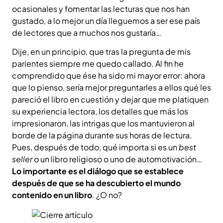
ocasionales y fomentar las lecturas que nos han
gustado, a lo mejor un día lleguemos a ser ese país
de lectores que a muchos nos gustaría…
Dije, en un principio, que tras la pregunta de mis
parientes siempre me quedo callado. Al fin he
comprendido que ése ha sido mi mayor error: ahora
que lo pienso, sería mejor preguntarles a ellos qué les
pareció el libro en cuestión y dejar que me platiquen
su experiencia lectora, los detalles que más los
impresionaron, las intrigas que los mantuvieron al
borde de la página durante sus horas de lectura.
Pues, después de todo, qué importa si es un
best
seller
o un libro religioso o uno de automotivación…
Lo importante es el diálogo que se establece
después de que se ha descubierto el mundo
contenido en un libro
. ¿O no?