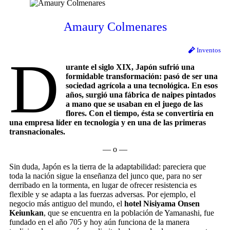
Amaury Colmenares
Inventos
D
urante el siglo XIX, Japón sufrió una
formidable transformación: pasó de ser una
sociedad agrícola a una tecnológica. En esos
años, surgió una fábrica de naipes pintados
a mano que se usaban en el juego de las
flores. Con el tiempo, ésta se convertiría en
una empresa líder en tecnología y en una de las primeras
transnacionales.
— o —
Sin duda, Japón es la tierra de la adaptabilidad: pareciera que
toda la nación sigue la enseñanza del junco que, para no ser
derribado en la tormenta, en lugar de ofrecer resistencia es
flexible y se adapta a las fuerzas adversas. Por ejemplo, el
negocio más antiguo del mundo, el
hotel Nisiyama Onsen
Keiunkan
, que se encuentra en la población de Yamanashi, fue
fundado en el año 705 y hoy aún funciona de la manera