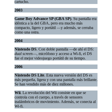
cartucho.
2003
Game Boy Advance SP (GBA SP)
. Su pantalla era
idéntica a la del GBA, pero era mucho más
compacto, ligero y portátil —y además, se cerraba
como una ostra.
2004
Nintendo DS
. Con doble pantalla —de ahí el DS:
dual screen
—, micrófono y acceso a Wi-fi, el DS
fue el mejor videojuego portátil de su tiempo.
2006
Nintendo DS Lite
. Esta nueva versión del DS es
más pequeña, ligera y con una pantalla más brillante.
Se han vendido más de diez millones.
Wii
. La revolución del Wii consiste en que se
controla con el cuerpo, a través de sensores
inalámbricos de movimiento. Además, se conecta al
Wi-fi.