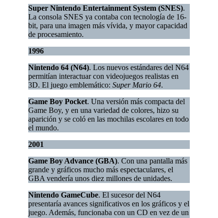
Super Nintendo Entertainment System (SNES)
.
La consola SNES ya contaba con tecnología de 16-
bit, para una imagen más vívida, y mayor capacidad
de procesamiento.
1996
Nintendo 64 (N64)
. Los nuevos estándares del N64
permitían interactuar con videojuegos realistas en
3D. El juego emblemático:
Super Mario 64
.
Game Boy Pocket
. Una versión más compacta del
Game Boy, y en una variedad de colores, hizo su
aparición y se coló en las mochilas escolares en todo
el mundo.
2001
Game Boy Advance (GBA)
. Con una pantalla más
grande y gráficos mucho más espectaculares, el
GBA vendería unos diez millones de unidades.
Nintendo GameCube
. El sucesor del N64
presentaría avances significativos en los gráficos y el
juego. Además, funcionaba con un CD en vez de un