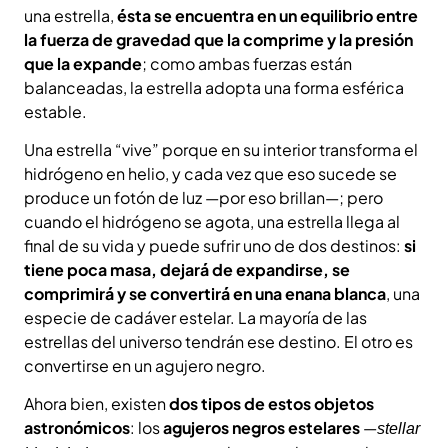
una estrella,
ésta se encuentra en un equilibrio entre
la fuerza de gravedad que la comprime y la presión
que la expande
; como ambas fuerzas están
balanceadas, la estrella adopta una forma esférica
estable.
Una estrella “vive” porque en su interior transforma el
hidrógeno en helio, y cada vez que eso sucede se
produce un fotón de luz —por eso brillan—; pero
cuando el hidrógeno se agota, una estrella llega al
final de su vida y puede sufrir uno de dos destinos:
si
tiene poca masa, dejará de expandirse, se
comprimirá y se convertirá en una enana blanca
, una
especie de cadáver estelar. La mayoría de las
estrellas del universo tendrán ese destino. El otro es
convertirse en un agujero negro.
Ahora bien, existen
dos tipos de estos objetos
astronómicos
: los
agujeros negros estelares
—
stellar