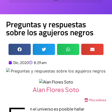
Preguntas y respuestas
sobre los agujeros negros
Dic, 2020
8:29 am
Alan Flores Soto
Miscelánea
n el universo es posible hallar