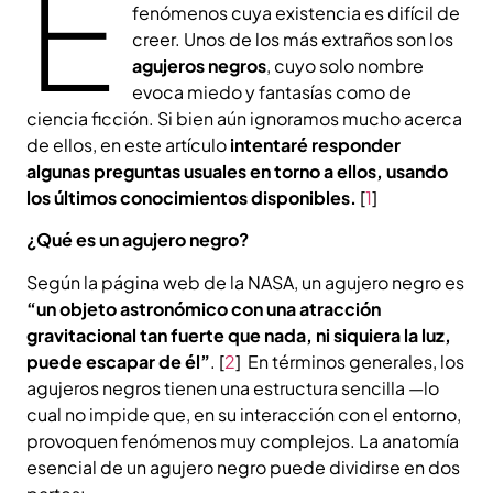
E
fenómenos cuya existencia es difícil de
creer. Unos de los más extraños son los
agujeros negros
, cuyo solo nombre
evoca miedo y fantasías como de
ciencia ficción. Si bien aún ignoramos mucho acerca
de ellos, en este artículo
intentaré responder
algunas preguntas usuales en torno a ellos, usando
los últimos conocimientos disponibles.
[
1
]
¿Qué es un agujero negro?
Según la página web de la NASA, un agujero negro es
“un objeto astronómico con una atracción
gravitacional tan fuerte que nada, ni siquiera la luz,
puede escapar de él”
. [
2
] En términos generales, los
agujeros negros tienen una estructura sencilla —lo
cual no impide que, en su interacción con el entorno,
provoquen fenómenos muy complejos. La anatomía
esencial de un agujero negro puede dividirse en dos