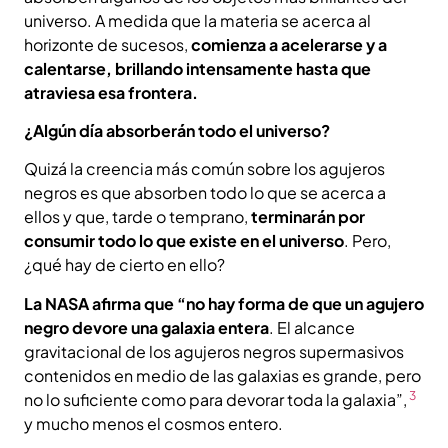
universo. A medida que la materia se acerca al
horizonte de sucesos,
comienza a acelerarse y a
calentarse, brillando intensamente hasta que
atraviesa esa frontera.
¿Algún día absorberán todo el universo?
Quizá la creencia más común sobre los agujeros
negros es que absorben todo lo que se acerca a
ellos y que, tarde o temprano,
terminarán por
consumir todo lo que existe en el universo
. Pero,
¿qué hay de cierto en ello?
La NASA afirma que
“no hay forma de que un agujero
negro devore una galaxia entera
. El alcance
gravitacional de los agujeros negros supermasivos
contenidos en medio de las galaxias es grande, pero
3
no lo suficiente como para devorar toda la galaxia”,
y mucho menos el cosmos entero.