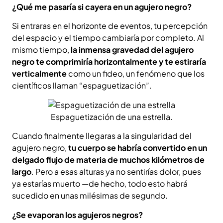
¿Qué me pasaría si cayera en un agujero negro?
Si entraras en el horizonte de eventos, tu percepción
del espacio y el tiempo cambiaría por completo. Al
mismo tiempo,
la inmensa gravedad del agujero
negro te comprimiría horizontalmente y te estiraría
verticalmente
como un fideo, un fenómeno que los
científicos llaman “espaguetización”.
Espaguetización de una estrella.
Cuando finalmente llegaras a la singularidad del
agujero negro,
tu cuerpo se habría convertido en un
delgado flujo de materia de muchos kilómetros de
largo
. Pero a esas alturas ya no sentirías dolor, pues
ya estarías muerto —de hecho, todo esto habrá
sucedido en unas milésimas de segundo.
¿Se evaporan los agujeros negros?