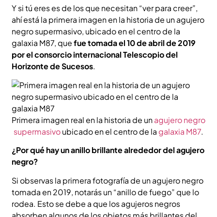
Y si tú eres es de los que necesitan “ver para creer”,
ahí está la primera imagen en la historia de un agujero
negro supermasivo, ubicado en el centro de la
galaxia M87, que
fue tomada el 10 de abril de 2019
por el consorcio internacional Telescopio del
Horizonte de Sucesos
.
Primera imagen real en la historia de un
agujero negro
supermasivo
ubicado en el centro de la
galaxia M87
.
¿Por qué hay un anillo brillante alrededor del agujero
negro?
Si observas la primera fotografía de un agujero negro
tomada en 2019, notarás un “anillo de fuego” que lo
rodea. Esto se debe a que los agujeros negros
absorben algunos de los objetos más brillantes del