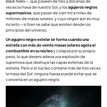
—, que poseen de tres a docenas de
black holes
veces la masa de nuestro Sol, y los
agujeros negros
supermasivos
, que pesan de cien mil a miles de
millones de masas solares, y cuyo origen aún es muy
incierto —si bien se sabe que existen desde los
principios del universo.
Un agujero negro estelar se forma cuando una
estrella con más de veinte masas solares agota el
combustible en su núcleo
y colapsa por su propio
peso, lo que desencadena una explosión de
supernova que destruye las capas externas de la
estrella. Pero si el núcleo contiene más de tres veces
la masa del Sol, ninguna fuerza puede evitar que se
convierta en un agujero negro.