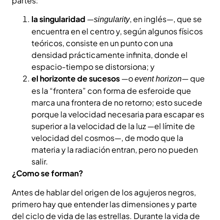
partes:
la singularidad
—
, en inglés—, que se
singularity
encuentra en el centro y, según algunos físicos
teóricos, consiste en un punto con una
densidad prácticamente infinita, donde el
espacio-tiempo se distorsiona; y
el horizonte de sucesos
—o
— que
event horizon
es la “frontera” con forma de esferoide que
marca una frontera de no retorno; esto sucede
porque la velocidad necesaria para escapar es
superior a la velocidad de la luz —el límite de
velocidad del cosmos—, de modo que la
materia y la radiación entran, pero no pueden
salir.
¿Como se forman?
Antes de hablar del origen de los agujeros negros,
primero hay que entender las dimensiones y parte
del ciclo de vida de las estrellas. Durante la vida de