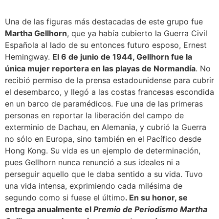
Una de las figuras más destacadas de este grupo fue
Martha Gellhorn
, que ya había cubierto la Guerra Civil
Española al lado de su entonces futuro esposo, Ernest
Hemingway.
El 6 de junio de 1944, Gellhorn fue la
única mujer reportera en las playas de Normandía
. No
recibió permiso de la prensa estadounidense para cubrir
el desembarco, y llegó a las costas francesas escondida
en un barco de paramédicos. Fue una de las primeras
personas en reportar la liberación del campo de
exterminio de Dachau, en Alemania, y cubrió la Guerra
no sólo en Europa, sino también en el Pacífico desde
Hong Kong. Su vida es un ejemplo de determinación,
pues Gellhorn nunca renunció a sus ideales ni a
perseguir aquello que le daba sentido a su vida. Tuvo
una vida intensa, exprimiendo cada milésima de
segundo como si fuese el último
. En su honor, se
entrega anualmente el
Premio de Periodismo Martha