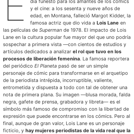
E
día funesto para los amantes de los cómics
y el cine: a los sesenta y nueve años de
edad, en Montana, falleció Margot Kidder, la
famosa actriz que dio vida a
Lois Lane
en
las películas de
Superman
de 1978. El impacto de Lois
Lane en la cultura popular fue mayor del que uno podría
sospechar a primera vista —con cientos de estudios y
artículos dedicados a analizar
el rol que tuvo en los
procesos de liberación femenina
. La famosa reportera
del periódico
El Planeta
pasó de ser un simple
personaje de cómic para transformarse en el arquetipo
de la periodista intrépida, incorruptible, valiente,
entrometida y dispuesta a todo con tal de obtener una
nota de primera plana. Su imagen —blusa morada, falda
negra, gafete de prensa, grabadora y libreta— es el
símbolo más famoso de compromiso con la libertad de
expresión que puede encontrarse en los cómics. Pero al
final, aunque de gran valor, Lois Lane es un personaje
ficticio, y
hay mujeres periodistas de la vida real que la