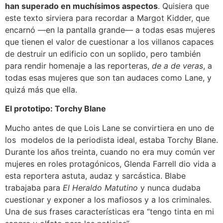
han superado en muchísimos aspectos
. Quisiera que
este texto sirviera para recordar a Margot Kidder, que
encarnó —en la pantalla grande— a todas esas mujeres
que tienen el valor de cuestionar a los villanos capaces
de destruir un edificio con un soplido, pero también
para rendir homenaje a las reporteras,
de a de veras
, a
todas esas mujeres que son tan audaces como Lane, y
quizá más que ella.
El prototipo: Torchy Blane
Mucho antes de que Lois Lane se convirtiera en uno de
los modelos de la periodista ideal, estaba Torchy Blane.
Durante los años treinta, cuando no era muy común ver
mujeres en roles protagónicos, Glenda Farrell dio vida a
esta reportera astuta, audaz y sarcástica. Blabe
trabajaba para
El Heraldo Matutino
y nunca dudaba
cuestionar y exponer a los mafiosos y a los criminales.
Una de sus frases características era “tengo tinta en mi