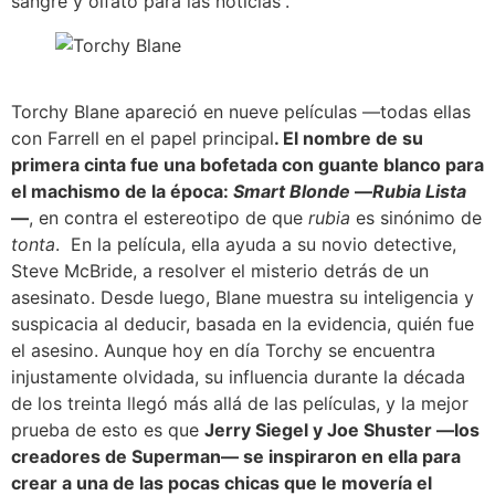
sangre y olfato para las noticias”.
Torchy Blane apareció en nueve películas —todas ellas
con Farrell en el papel principal
. El nombre de su
primera cinta fue una bofetada con guante blanco para
el machismo de la época:
Smart Blonde
—
Rubia Lista
—
, en contra el estereotipo de que
rubia
es sinónimo de
tonta
. En la película, ella ayuda a su novio detective,
Steve McBride, a resolver el misterio detrás de un
asesinato. Desde luego, Blane muestra su inteligencia y
suspicacia al deducir, basada en la evidencia, quién fue
el asesino. Aunque hoy en día Torchy se encuentra
injustamente olvidada, su influencia durante la década
de los treinta llegó más allá de las películas, y la mejor
prueba de esto es que
Jerry Siegel y Joe Shuster —los
creadores de Superman— se inspiraron en ella para
crear a una de las pocas chicas que le movería el