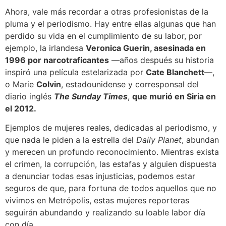
Ahora, vale más recordar a otras profesionistas de la
pluma y el periodismo. Hay entre ellas algunas que han
perdido su vida en el cumplimiento de su labor, por
ejemplo, la irlandesa
Veronica Guerin, asesinada en
1996 por narcotraficantes
—años después su historia
inspiró una película estelarizada por
Cate Blanchett
—,
o Marie
Colvin
, estadounidense y corresponsal del
diario inglés
The Sunday Times
,
que murió en Siria en
el 2012.
Ejemplos de mujeres reales, dedicadas al periodismo, y
que nada le piden a la estrella del
Daily Planet
, abundan
y merecen un profundo reconocimiento. Mientras exista
el crimen, la corrupción, las estafas y alguien dispuesta
a denunciar todas esas injusticias, podemos estar
seguros de que, para fortuna de todos aquellos que no
vivimos en Metrópolis, estas mujeres reporteras
seguirán abundando y realizando su loable labor día
con día.