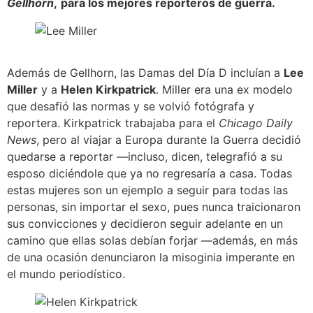
Gellhorn
,
para los mejores reporteros de guerra.
Además de Gellhorn, las Damas del Día D incluían a
Lee
Miller
y a
Helen Kirkpatrick
. Miller era una ex modelo
que desafió las normas y se volvió fotógrafa y
reportera. Kirkpatrick trabajaba para el
Chicago Daily
News
, pero al viajar a Europa durante la Guerra decidió
quedarse a reportar —incluso, dicen, telegrafió a su
esposo diciéndole que ya no regresaría a casa. Todas
estas mujeres son un ejemplo a seguir para todas las
personas, sin importar el sexo, pues nunca traicionaron
sus convicciones y decidieron seguir adelante en un
camino que ellas solas debían forjar —además, en más
de una ocasión denunciaron la misoginia imperante en
el mundo periodístico.