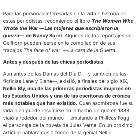
Para las personas interesadas en la vida e historia de
estas periodistas, recomiendo el libro
The Women Who
Wrote the War
—
Las mujeres que escribieron la
guerra
—
de Nancy Sorel
. Algunos de los reportajes de
Gellhorn pueden leerse en la compilación de sus
trabajos
The face of war
—
La cara de la Guerra
.
Antes y después de las chicas periodistas
Aun antes de las Damas del Día D —y también de las
ficticias Lane y Blane—, existió, a finales del siglo XIX,
Nellie Bly, una de las primeras periodistas mujeres en
los Estados Unidos y una de las escritoras de crónica
más notables que han existido.
Cuán asombrosa fue su
vida bien puede resumirse en el hecho de que en 1888
viajó alrededor del mundo —emulando a Philleas Fogg,
el personaje de la novela de Jules Verne. En un próximo
artículo hablaremos a fondo de la genial Nellie.