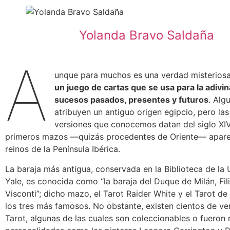
Yolanda Bravo Saldaña
A
unque para muchos es una verdad misterios
un juego de cartas que se usa para la adivi
sucesos pasados, presentes y futuros
. Alg
atribuyen un antiguo origen egipcio, pero la
versiones que conocemos datan del siglo XIV
primeros mazos —quizás procedentes de Oriente— apare
reinos de la Península Ibérica.
La baraja más antigua, conservada en la Biblioteca de la
Yale, es conocida como “la baraja del Duque de Milán, Fi
Visconti”; dicho mazo, el Tarot Raider White y el Tarot de
los tres más famosos. No obstante, existen cientos de ve
Tarot, algunas de las cuales son coleccionables o fueron 