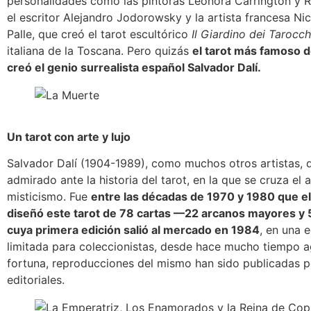
personalidades como las pintoras Leonora Carrington y 
el escritor Alejandro Jodorowsky y la artista francesa Nic
Palle, que creó el tarot escultórico
Il Giardino dei Tarocc
italiana de la Toscana. Pero quizás
el tarot más famoso d
creó el genio surrealista español Salvador Dalí.
Un tarot con arte y lujo
Salvador Dalí (1904-1989), como muchos otros artistas,
admirado ante la historia del tarot, en la que se cruza el a
misticismo. Fue
entre las décadas de 1970 y 1980 que el
diseñó este tarot de 78 cartas —22 arcanos mayores 
cuya primera edición salió al mercado en 1984
, en una 
limitada para coleccionistas, desde hace mucho tiempo a
fortuna, reproducciones del mismo han sido publicadas p
editoriales.