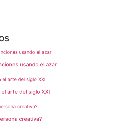
dos
nciones usando el azar
6
el arte del siglo XXI
persona creativa?