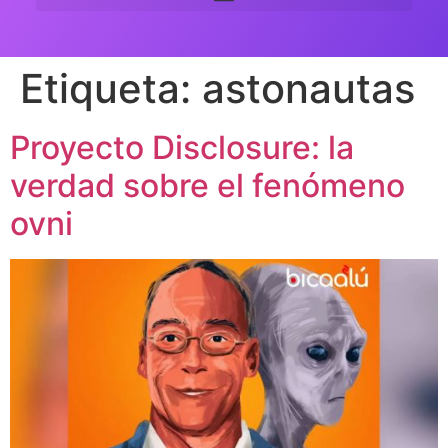
Etiqueta:
astonautas
Proyecto Disclosure: la
verdad sobre el fenómeno
ovni