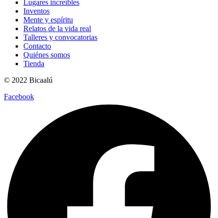
Lugares increíbles
Inventos
Mente y espíritu
Relatos de la vida real
Talleres y convocatorias
Contacto
Quiénes somos
Tienda
© 2022 Bicaalú
Facebook