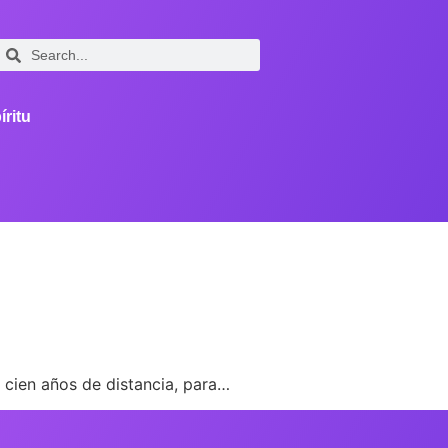
íritu
n cien años de distancia, para…