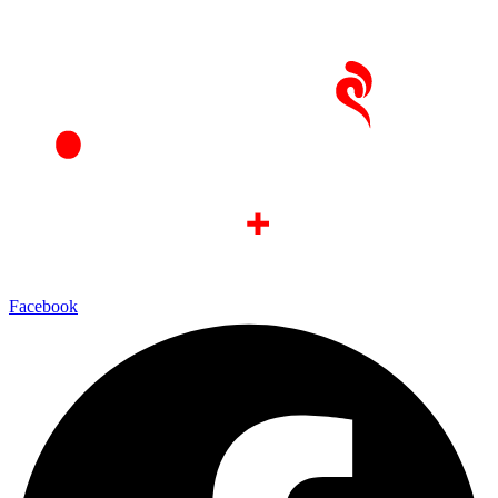
Ir
al
contenido
Facebook