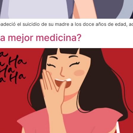
 padeció el suicidio de su madre a los doce años de edad, 
 la mejor medicina?