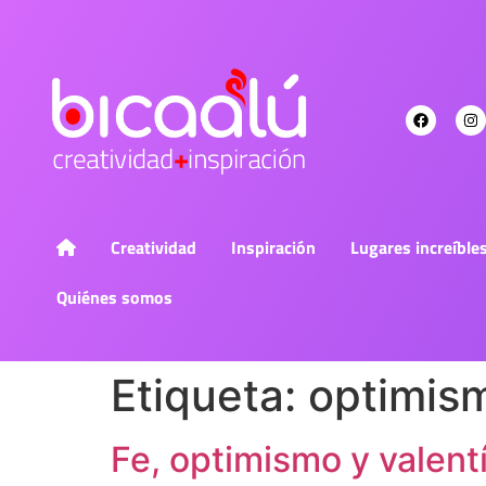
Creatividad
Inspiración
Lugares increíble
Quiénes somos
Etiqueta:
optimis
Fe, optimismo y valent