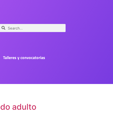
Talleres y convocatorias
edo adulto