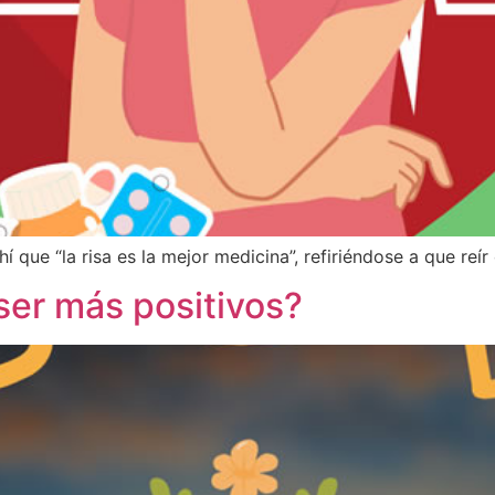
que “la risa es la mejor medicina”, refiriéndose a que reí
er más positivos?