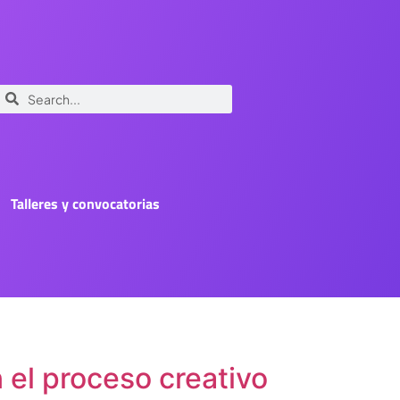
Talleres y convocatorias
n el proceso creativo