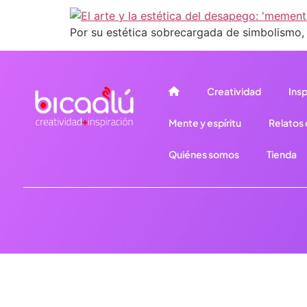
Por su estética sobrecargada de simbolismo, 
Creatividad
Insp
Mente y espíritu
Relatos d
Quiénes somos
Tienda