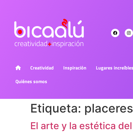
Creatividad
Inspiración
Lugares increíble
Quiénes somos
Etiqueta:
placere
El arte y la estética d