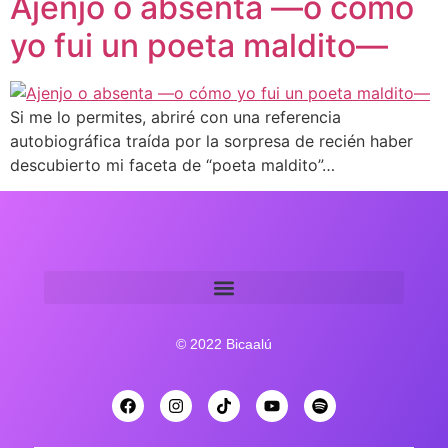
Ajenjo o absenta —o cómo
yo fui un poeta maldito—
Si me lo permites, abriré con una referencia
autobiográfica traída por la sorpresa de recién haber
descubierto mi faceta de “poeta maldito”…
© 2022 Bicaalú