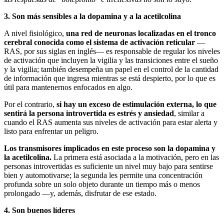
3. Son más sensibles a la dopamina y a la acetilcolina
A nivel fisiológico,
una red de neuronas localizadas en el tronco
cerebral conocida como el sistema de activación reticular
—
RAS, por sus siglas en inglés— es responsable de regular los niveles
de activación que incluyen la vigilia y las transiciones entre el sueño
y la vigilia; también desempeña un papel en el control de la cantidad
de información que ingresa mientras se está despierto, por lo que es
útil para mantenernos enfocados en algo.
Por el contrario,
si hay un exceso de estimulación externa, lo que
sentirá la persona introvertida es estrés y ansiedad
, similar a
cuando el RAS aumenta sus niveles de activación para estar alerta y
listo para enfrentar un peligro.
Los transmisores implicados en este proceso son la dopamina y
la acetilcolina.
La primera está asociada a la motivación, pero en las
personas introvertidas es suficiente un nivel muy bajo para sentirse
bien y automotivarse; la segunda les permite una concentración
profunda sobre un solo objeto durante un tiempo más o menos
prolongado —y, además, disfrutar de ese estado.
4. Son buenos líderes