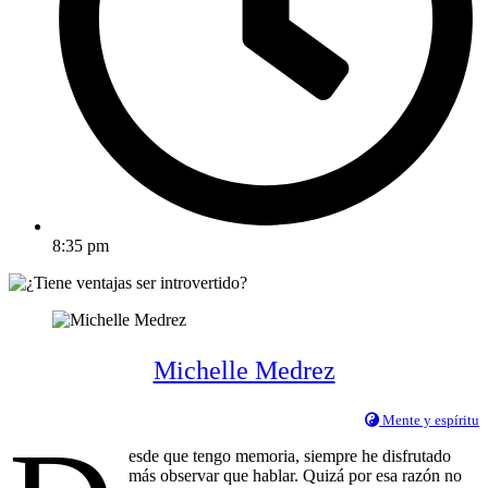
8:35 pm
Michelle Medrez
Mente y espíritu
esde que tengo memoria, siempre he disfrutado
más observar que hablar. Quizá por esa razón no