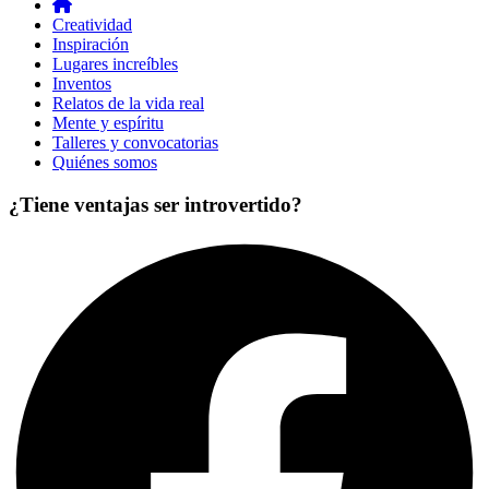
Creatividad
Inspiración
Lugares increíbles
Inventos
Relatos de la vida real
Mente y espíritu
Talleres y convocatorias
Quiénes somos
¿Tiene ventajas ser introvertido?