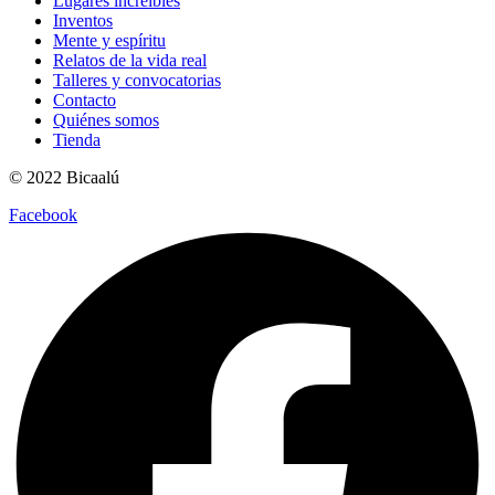
Lugares increíbles
Inventos
Mente y espíritu
Relatos de la vida real
Talleres y convocatorias
Contacto
Quiénes somos
Tienda
© 2022 Bicaalú
Facebook