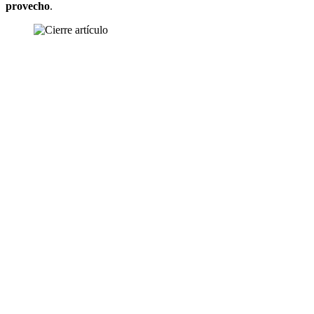
provecho
.