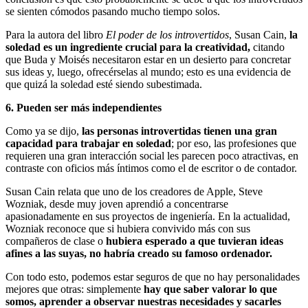
se sienten cómodos pasando mucho tiempo solos.
Para la autora del libro
El poder de los introvertidos
, Susan Cain,
la
soledad es un ingrediente crucial para la creatividad,
citando
que Buda y Moisés necesitaron estar en un desierto para concretar
sus ideas y, luego, ofrecérselas al mundo; esto es una evidencia de
que quizá la soledad esté siendo subestimada.
6. Pueden ser más independientes
Como ya se dijo,
las personas introvertidas tienen una gran
capacidad para trabajar en soledad
; por eso, las profesiones que
requieren una gran interacción social les parecen poco atractivas, en
contraste con oficios más íntimos como el de escritor o de contador.
Susan Cain relata que uno de los creadores de Apple, Steve
Wozniak, desde muy joven aprendió a concentrarse
apasionadamente en sus proyectos de ingeniería. En la actualidad,
Wozniak reconoce que si hubiera convivido más con sus
compañeros de clase o
hubiera esperado a que tuvieran ideas
afines a las suyas, no habría creado su famoso ordenador.
Con todo esto, podemos estar seguros de que no hay personalidades
mejores que otras: simplemente
hay que saber valorar lo que
somos, aprender a observar nuestras necesidades y sacarles