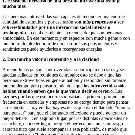
1. El sistema nervioso de una persona introvertida trabaja
mucho más
Las personas introvertidas son capaces de reconocer una enorme
cantidad de estímulos y por esa razón
son más propensos a ser
sobreestimulados por una interacción social intensa o
prolongada
, lo cual desmiente la creencia de que son personas
antisociales. En ese momento y en espacios con mucha gente o con
mucho ruido alrededor, reflexionar sobre sus pensamientos y
sentimientos puede ayudarles a recargar sus energías
2. Dan mucho valor al contenido y a la claridad
A menudo las personas introvertidas no participan en clases y se
quedan calladas en reuniones de trabajo; esto se debe a que las
personas extrovertidas en general hablan y responden sin tomarse
mucho tiempo para pensarlo, mientras que
los introvertidos sólo
hablan cuando saben que lo que van a decir es certero
. Las
razones por las que eso ocurre son variadas: primero, porque con
frecuencia en escuelas y empresas no se otorga tiempo para pensar
la respuesta —hoy en día, hay escuelas que dan el llamado “minuto
para pensar” para que el alumnado reflexione y pueda generar un
mejor debate—; en segundo lugar, por las distintas capacidades de
escucha y, en tercer lugar, porque el perfeccionismo es un rasgo
característico que suele acompañar a esta población, de modo que
las respuestas de “botepronto” e irreflexivas no son lo suyo.