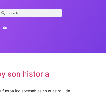
íritu
y son historia
 fueron indispensables en nuestra vida…