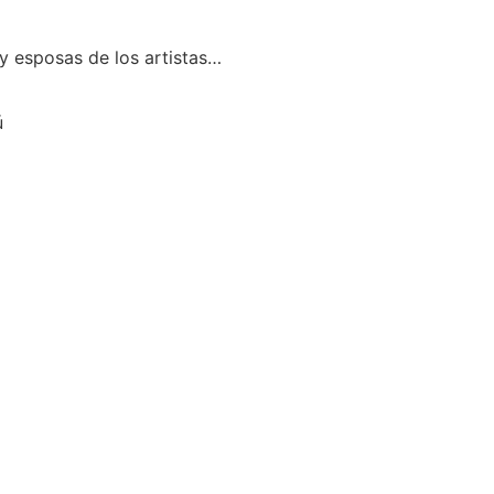
 y esposas de los artistas…
ú