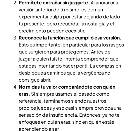
Permítete extrañar sin juzgarte.
Al añorar una
versión anterior de ti mismo, es común
experimentar culpa por estar dejando de lado
tu presente; pero recuerda: la nostalgia y el
crecimiento pueden coexistir.
Reconoce la función que cumplió esa versión.
Esto es importante, en particular para los rasgos
que surgieron para protegernos. Antes de
juzgar a quien fuiste, intenta comprender qué
estabas intentando hacer por ti. La compasión
desbloquea caminos que la vergüenza no
consigue abrir.
No midas tu valor comparándote con quién
eras.
Si siempre usamos el pasado como
referencia, terminamos siendo nuestros
propios jueces y eso casi siempre provoca una
sensación de insuficiencia. Entonces, ya no te
enfoques en quién eras, sino en quién estás
aprendiendo a ser.