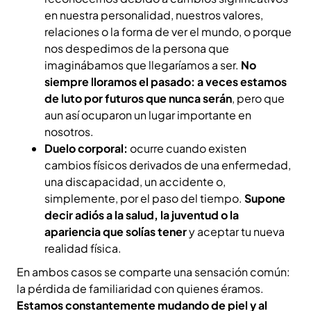
en nuestra personalidad, nuestros valores,
relaciones o la forma de ver el mundo, o porque
nos despedimos de la persona que
imaginábamos que llegaríamos a ser.
No
siempre lloramos el pasado: a veces estamos
de luto por futuros que nunca serán
, pero que
aun así ocuparon un lugar importante en
nosotros.
Duelo corporal:
ocurre cuando existen
cambios físicos derivados de una enfermedad,
una discapacidad, un accidente o,
simplemente, por el paso del tiempo.
Supone
decir adiós a la salud, la juventud o la
apariencia que solías tener
y aceptar tu nueva
realidad física.
En ambos casos se comparte una sensación común:
la pérdida de familiaridad con quienes éramos.
Estamos constantemente mudando de piel y al