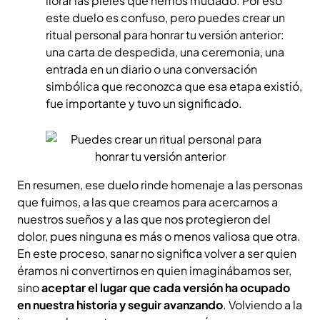
llorar las pieles que hemos mudado. Por eso
este duelo es confuso, pero puedes crear un
ritual personal para honrar tu versión anterior:
una carta de despedida, una ceremonia, una
entrada en un diario o una conversación
simbólica que reconozca que esa etapa existió,
fue importante y tuvo un significado.
En resumen, ese duelo rinde homenaje a las personas
que fuimos, a las que creamos para acercarnos a
nuestros sueños y a las que nos protegieron del
dolor, pues ninguna es más o menos valiosa que otra.
En este proceso, sanar no significa volver a ser quien
éramos ni convertirnos en quien imaginábamos ser,
sino
aceptar el lugar que cada versión ha ocupado
en nuestra historia y seguir avanzando
. Volviendo a la