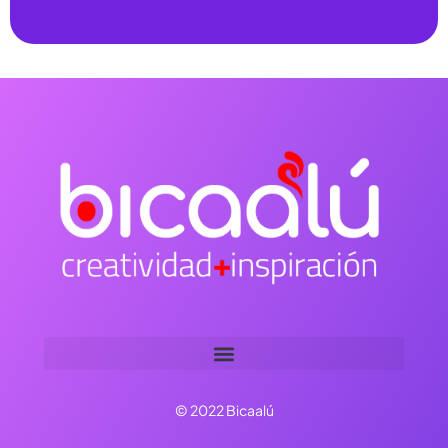
© 2022 Bicaalú