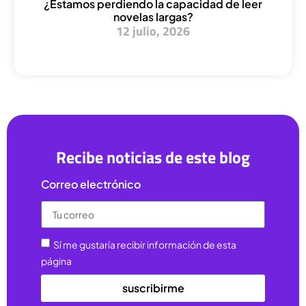
¿Estamos perdiendo la capacidad de leer
novelas largas?
12 julio, 2026
Recibe noticias de este blog
Correo electrónico
Sí me gustaría recibir información de esta
página
suscribirme