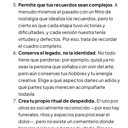
Permite que tus recuerdos sean complejos
. A
menudo miramos el pasado con un filtro de
nostalgia que idealiza los recuerdos; pero lo
cierto es que cada etapa tuvo victorias y
dificultades, y cada versión nuestra tenía
virtudes y defectos. Por eso, trata de recordar
el cuadro completo.
Conserva el legado, no la identidad
. No todo
tiene que perderse; por ejemplo, quizá ya no
seas la persona que soñaba con vivir del arte,
pero aún conservas tus
hobbies
y tu energía
creativa. Elige a qué aspectos darles un adiós y
qué partes tuyas merecen acompañarte
todavía.
Crea tu propio ritual de despedida.
El luto por
otros es socialmente reconocido —por eso hay
funerales, ritos y espacios para procesar el
dolor—, pero no existe un cementerio donde