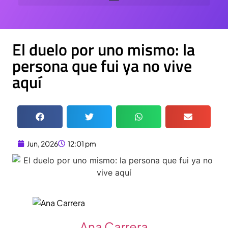
El duelo por uno mismo: la
persona que fui ya no vive
aquí
Jun, 2026
12:01 pm
Ana Carrera