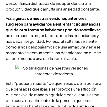
desconfianza disfrazada de independencia o la
productividad que camufla una ansiedad constante.
Así,
algunas de nuestras versiones anteriores
surgieron para ayudarnos a enfrentar circunstancias
que de otra forma no habríamos podido sobrellevar
;
no eran nuestra mejor faceta, pero las conocíamos y
nos daban seguridad. Por eso, al soltarlas se siente
como si nos despojáramos de una armadura y en ese
momento es común sentir una desorientación que se
parece mucho a una caída libre al vacío.
Esta “pequeña muerte” de quién eras o de la persona
que pensabas que ibas a ser provoca una aflicción
que convive de manera agridulce con el entusiasmo
que causa el nacimiento de la persona que eres.
Entre ambas habita la incertidumbre:
los antiguos