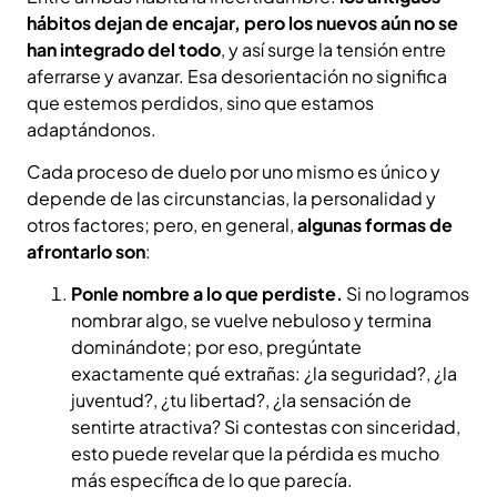
hábitos dejan de encajar, pero los nuevos aún no se
han integrado del todo
, y así surge la tensión entre
aferrarse y avanzar. Esa desorientación no significa
que estemos perdidos, sino que estamos
adaptándonos.
Cada proceso de duelo por uno mismo es único y
depende de las circunstancias, la personalidad y
otros factores; pero, en general,
algunas formas de
afrontarlo son
:
Ponle nombre a lo que perdiste.
Si no logramos
nombrar algo, se vuelve nebuloso y termina
dominándote; por eso, pregúntate
exactamente qué extrañas: ¿la seguridad?, ¿la
juventud?, ¿tu libertad?, ¿la sensación de
sentirte atractiva? Si contestas con sinceridad,
esto puede revelar que la pérdida es mucho
más específica de lo que parecía.