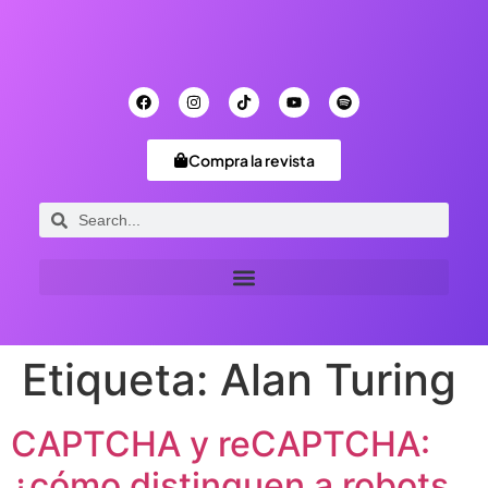
Compra la revista
Etiqueta:
Alan Turing
CAPTCHA y reCAPTCHA:
¿cómo distinguen a robots