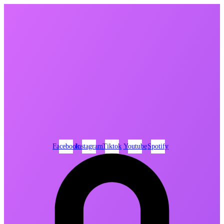
Ir
al
contenido
Facebook
Instagram
Tiktok
Youtube
Spotify