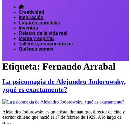
Creatividad
Inspiración
Lugares increíbles
Inventos
Relatos de la vida real
Mente y espíritu
Talleres y convocatorias
Quiénes somos
Etiqueta:
Fernando Arrabal
La psicomagia de Alejandro Jodorowsky,
¿qué es exactamente?
Alejandro Jodorowsky es un artista, dramaturgo, director de cine y
escritor chileno que nació el 17 de febrero de 1929. A lo largo de
su…