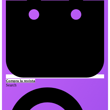
Compra la revista
Search