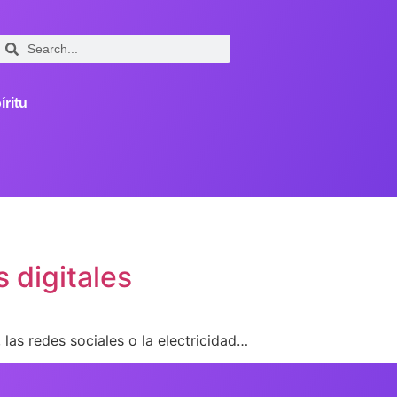
íritu
 digitales
as redes sociales o la electricidad…