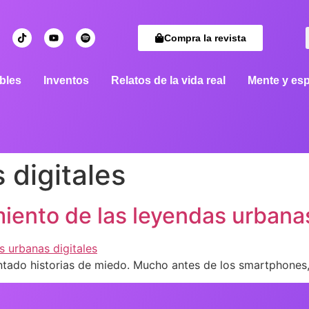
Compra la revista
bles
Inventos
Relatos de la vida real
Mente y esp
 digitales
iento de las leyendas urbanas
ado historias de miedo. Mucho antes de los smartphones, l