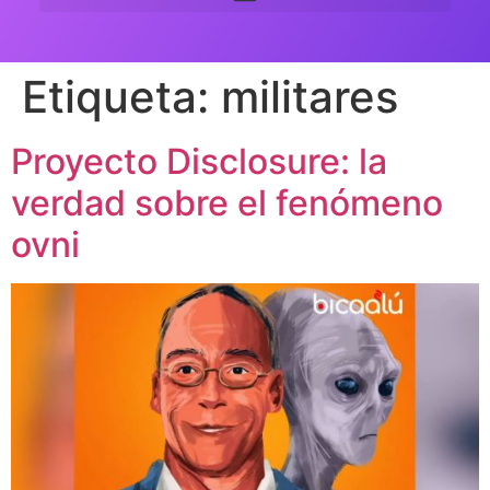
Etiqueta:
militares
Proyecto Disclosure: la
verdad sobre el fenómeno
ovni