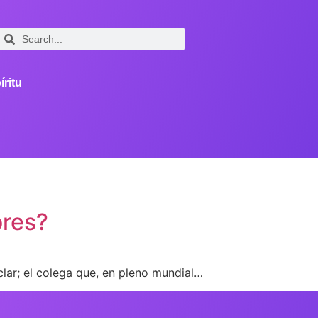
íritu
ores?
lar; el colega que, en pleno mundial…