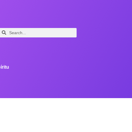
íritu