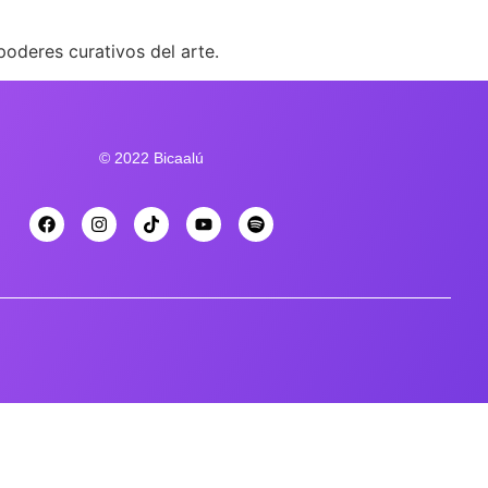
poderes curativos del arte.
© 2022 Bicaalú