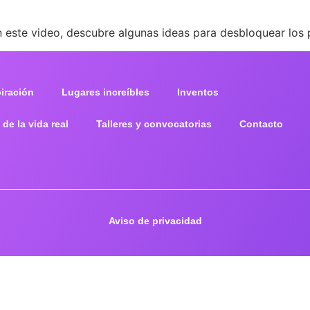
En este video, descubre algunas ideas para desbloquear los 
piración
Lugares increíbles
Inventos
 de la vida real
Talleres y convocatorias
Contacto
Aviso de privacidad