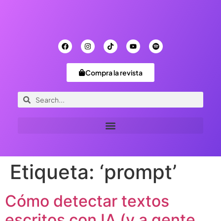
Compra la revista
Etiqueta:
‘prompt’
Cómo detectar textos
escritos con IA (y a gente