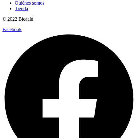
Quiénes somos
Tienda
© 2022 Bicaalú
Facebook