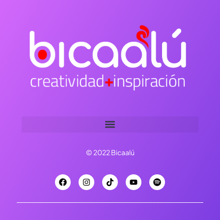
© 2022 Bicaalú