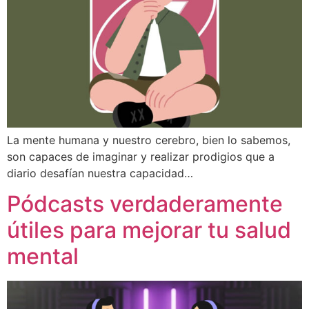
La mente humana y nuestro cerebro, bien lo sabemos,
son capaces de imaginar y realizar prodigios que a
diario desafían nuestra capacidad…
Pódcasts verdaderamente
útiles para mejorar tu salud
mental