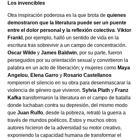
Los invencibles
Otra inspiración poderosa es la que brota de
quienes
demostraron que la literatura puede ser un puente
entre el dolor personal y la reflexión colectiva
.
Viktor
Frankl
, por ejemplo, halló un sentido de vida en la
escritura tras sobrevivir a un campo de concentración.
Oscar Wilde
y
James Baldwin
, por su parte, fueron
perseguidos por su orientación sexual y convirtieron la
palabra en un acto de liberación; y mujeres como
Maya
Angelou
,
Elena Garro
y
Rosario Castellanos
rompieron el silencio en su obra para desenmascarar la
violencia de género que vivieron.
Sylvia Plath
y
Franz
Kafka
transformaron la literatura en el campo de batalla
donde luchaban contra su depresión, del mismo modo
que
Juan Rulfo
, desde la pobreza, retrató la guerra a
través de mundos poéticos. Estos y muchos otros
autores hicieron de la adversidad su motor creativo,
exponiendo la capacidad humana de transformar el