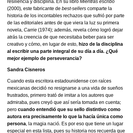
resiliencia y disciplina. En su libro
Mientras escribo
(2000), este fabricante de
best-sellers
comparte la
historia de los incontables rechazos que sufrió por parte
de las editoriales antes de que viera la luz su primera
novela,
Carrie
(1974); además, revela cómo logró dejar
atrás la creencia de que necesitaba beber para ser
creativo y cómo, en lugar de esto,
hizo de la disciplina
al escribir una parte integral de su día a día. ¿Qué
mejor ejemplo de perseverancia?
Sandra Cisneros
Cuando esta escritora estadounidense con raíces
mexicanas decidió no resignarse a una vida de sueños
frustrados, primero trató de imitar a los autores que
admiraba, pues creyó que así sería tomada en cuenta;
pero
cuando entendió que su sello distintivo como
autora era precisamente lo que la hacía única como
persona
, la magia nació. Es por eso que tiene un lugar
especial en esta lista, pues su historia nos recuerda que