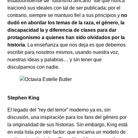
estadounidense de “futurismo africano” fue que nunca
traicionó sus ideales con tal de ser publicada; por el
contrario, siempre se mantuvo fiel a sus principios y
no
dudó en abordar los temas de la raza, el género, la
discapacidad la y diferencia de clases para dar
protagonismo a quienes han sido olvidados por la
historia
. La enseñanza que nos deja es que debemos
escribir para nosotros mismos, usando nuestra voz,
nuestras ideas y palabras… y sin tener que
disculparnos con nadie.
Stephen King
El legado del “rey del terror” moderno ya es, sin
discusión, una inspiración para los fans del género por
la originalidad de sus historias. Sin embargo, King está
en esta lista por otro factor: que encarna un modelo de