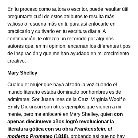
En tu proceso como autora o escritor, puede resultar útil
preguntarte cuál de estos atributos te resulta más
valioso o resuena más en ti, para así enfocarte en
practicarlo y cultivarlo en tu escritura diaria. A
continuación, te ofrezco un recorrido por algunos
autores que, en mi opinión, encarnan los diferentes tipos
de inspiración y que me han ayudado en mi crecimiento
creativo.
Mary Shelley
Cualquier mujer que haya alzado la voz cuando el
mundo literario estaba dominado por hombres es de
admirarse: Sor Juana Inés de la Cruz, Virginia Woolf o
Emily Dickinson son otros ejemplos que vienen a mi
mente, pero me enfocaré en Mary Shelley, quien
con
apenas diecinueve años logró revolucionar la
literatura gótica con su obra
Frankenstein: el
moderno Prometeo
(1818
), probando así que no hay