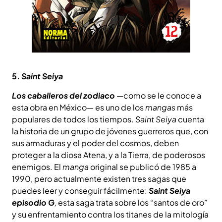
5.
Saint Seiya
Los caballeros del zodiaco
—como se le conoce a
esta obra en México— es uno de los
mangas
más
populares de todos los tiempos.
Saint Seiya
cuenta
la historia de un grupo de jóvenes guerreros que, con
sus armaduras y el poder del cosmos, deben
proteger a la diosa Atena, y a la Tierra, de poderosos
enemigos. El
manga
original se publicó de 1985 a
1990, pero actualmente existen tres sagas que
puedes leer y conseguir fácilmente:
Saint Seiya
episodio G
,
esta saga trata sobre los “santos de oro”
y su enfrentamiento contra los titanes de la mitología