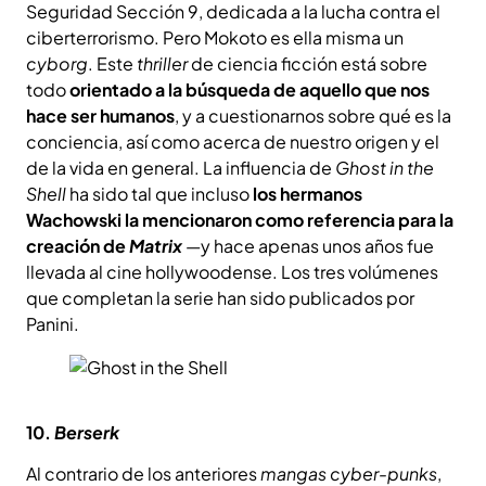
Seguridad Sección 9, dedicada a la lucha contra el
ciberterrorismo. Pero Mokoto es ella misma un
cyborg
. Este
thriller
de ciencia ficción está sobre
todo
orientado a la búsqueda de aquello que nos
hace ser humanos
, y a cuestionarnos sobre qué es la
conciencia, así como acerca de nuestro origen y el
de la vida en general. La influencia de
Ghost in the
Shell
ha sido tal que incluso
los hermanos
Wachowski la mencionaron como referencia para la
creación de
Matrix
—
y hace apenas unos años fue
llevada al cine hollywoodense. Los tres volúmenes
que completan la serie han sido publicados por
Panini.
10.
Berserk
Al contrario de los anteriores
mangas
cyber-punks
,