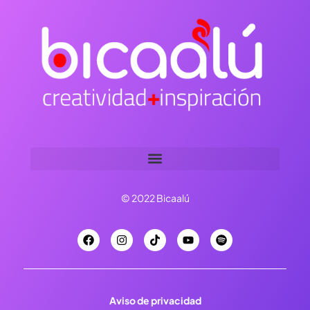
© 2022 Bicaalú
Aviso de privacidad