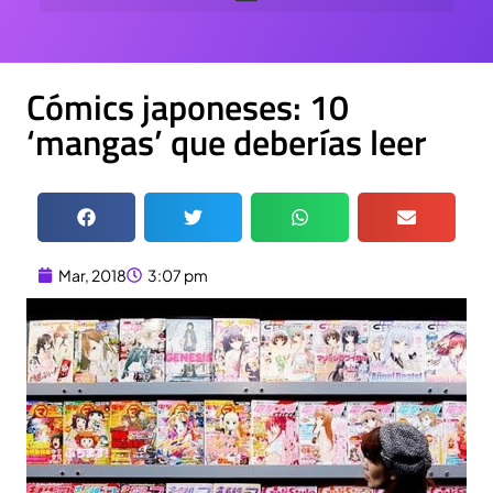
Cómics japoneses: 10
‘mangas’ que deberías leer
Mar, 2018
3:07 pm