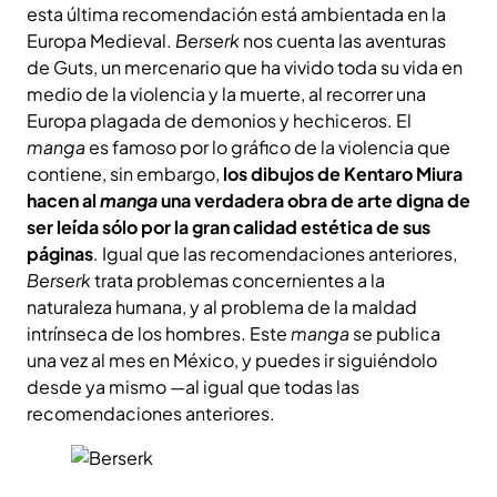
esta última recomendación está ambientada en la
Europa Medieval.
Berserk
nos cuenta las aventuras
de Guts, un mercenario que ha vivido toda su vida en
medio de la violencia y la muerte, al recorrer una
Europa plagada de demonios y hechiceros. El
manga
es famoso por lo gráfico de la violencia que
contiene, sin embargo,
los dibujos de
Kentaro Miura
hacen al
manga
una verdadera obra de arte digna de
ser leída sólo por la gran calidad estética de sus
páginas
. Igual que las recomendaciones anteriores,
Berserk
trata problemas concernientes a la
naturaleza humana, y al problema de la maldad
intrínseca de los hombres. Este
manga
se publica
una vez al mes en México, y puedes ir siguiéndolo
desde ya mismo —al igual que todas las
recomendaciones anteriores.