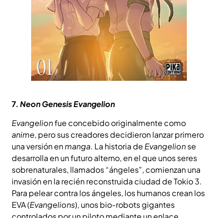
7.
Neon Genesis Evangelion
Evangelion
fue concebido originalmente como
anime
, pero sus creadores decidieron lanzar primero
una versión en
manga
. La historia de
Evangelion
se
desarrolla en un futuro alterno, en el que unos seres
sobrenaturales, llamados “ángeles”, comienzan una
invasión en la recién reconstruida ciudad de Tokio 3.
Para pelear contra los ángeles, los humanos crean los
EVA (
Evangelions
), unos bio-robots gigantes
controlados por un piloto mediante un enlace