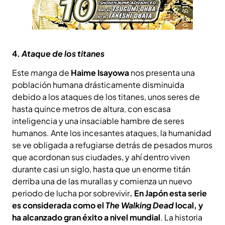
4.
Ataque de los titanes
Este
manga
de
Haime Isayowa
nos presenta una
población humana drásticamente disminuida
debido a los ataques de los titanes, unos seres de
hasta quince metros de altura, con escasa
inteligencia y una insaciable hambre de seres
humanos. Ante los incesantes ataques, la humanidad
se ve obligada a refugiarse detrás de pesados muros
que acordonan sus ciudades, y ahí dentro viven
durante casi un siglo, hasta que un enorme titán
derriba una de las murallas y comienza un nuevo
periodo de lucha por sobrevivir
. En Japón esta serie
es considerada como el
The Walking Dead
local, y
ha alcanzado gran éxito a nivel mundial
. La historia