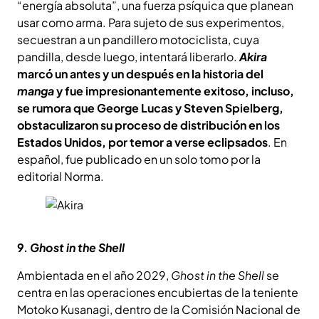
“energía absoluta”, una fuerza psíquica que planean
usar como arma. Para sujeto de sus experimentos,
secuestran a un pandillero motociclista, cuya
pandilla, desde luego, intentará liberarlo.
Akira
marcó un antes y un después en la historia del
manga
y fue impresionantemente exitoso, incluso,
se rumora que George Lucas y Steven Spielberg,
obstaculizaron su proceso de distribución en los
Estados Unidos, por temor a verse eclipsados
. En
español, fue publicado en un solo tomo por la
editorial Norma.
9.
Ghost in the Shell
Ambientada en el año 2029,
Ghost in the Shell
se
centra en las operaciones encubiertas de la teniente
Motoko Kusanagi, dentro de la Comisión Nacional de