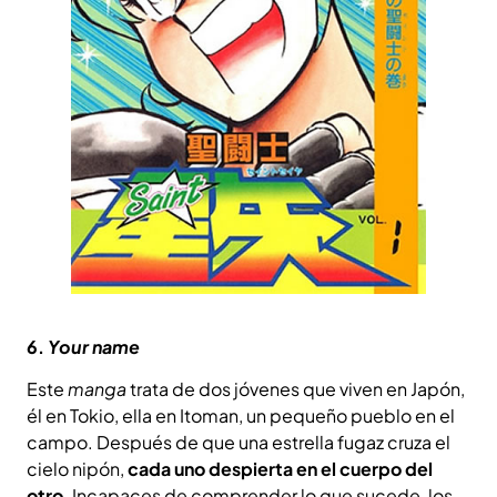
6.
Your name
Este
manga
trata de dos jóvenes que viven en Japón,
él en Tokio, ella en Itoman, un pequeño pueblo en el
campo. Después de que una estrella fugaz cruza el
cielo nipón,
cada uno despierta en el cuerpo del
otro
. Incapaces de comprender lo que sucede, los