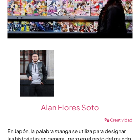
Alan Flores Soto
Creatividad
En Japón, la palabra
manga
se utiliza para designar
las historietas en general, pero en el resto del mundo