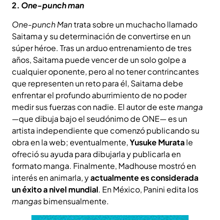
2.
One-punch man
One-punch Man
trata sobre un muchacho llamado
Saitama y su determinación de convertirse en un
súper héroe. Tras un arduo entrenamiento de tres
años, Saitama puede vencer de un solo golpe a
cualquier oponente, pero al no tener contrincantes
que representen un reto para él, Saitama debe
enfrentar el profundo aburrimiento de no poder
medir sus fuerzas con nadie. El autor de este
manga
—
que dibuja bajo el seudónimo de ONE— es un
artista independiente que comenzó publicando su
obra en la web; eventualmente,
Yusuke Murata
le
ofreció su ayuda para dibujarla y publicarla en
formato manga. Finalmente, Madhouse mostró en
interés en animarla, y
actualmente es considerada
un éxito a nivel mundial
. En México, Panini edita los
mangas
bimensualmente.