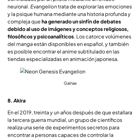
neuronal.
Evangelion
trata de explorar las emociones
y la psique humana mediante una historia profunda y
compleja que
ha generado un sinfín de debates
debido al uso de imágenes y conceptos religiosos,
filosóficos y psicoanalíticos
. Los catorce volúmenes
del
manga
están disponibles en español, y también
es posible encontrar el
anime
subtitulado en las
tiendas especializadas en animación japonesa.
Gainax
8.
Akira
En el 2019, treinta y un años después de que estallara
la tercera guerra mundial, un grupo de científicos
realiza una serie de experimentos secretos para
encontrar a personas capaces de controlar la