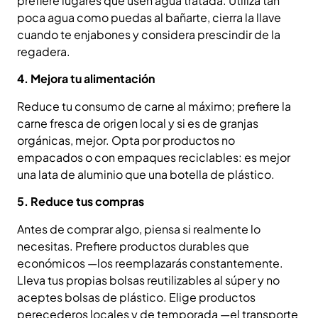
prefiere lugares que usen agua tratada. Utiliza tan
poca agua como puedas al bañarte, cierra la llave
cuando te enjabones y considera prescindir de la
regadera.
4. Mejora tu alimentación
Reduce tu consumo de carne al máximo; prefiere la
carne fresca de origen local y si es de granjas
orgánicas, mejor. Opta por productos no
empacados o con empaques reciclables: es mejor
una lata de aluminio que una botella de plástico.
5. Reduce tus compras
Antes de comprar algo, piensa si realmente lo
necesitas. Prefiere productos durables que
económicos —los reemplazarás constantemente.
Lleva tus propias bolsas reutilizables al súper y no
aceptes bolsas de plástico. Elige productos
perecederos locales y de temporada —el transporte