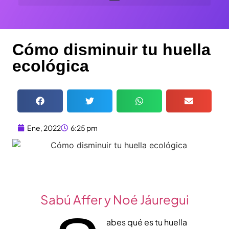
Cómo disminuir tu huella
ecológica
Ene, 2022
6:25 pm
Sabú Affer y Noé Jáuregui
abes qué es tu huella