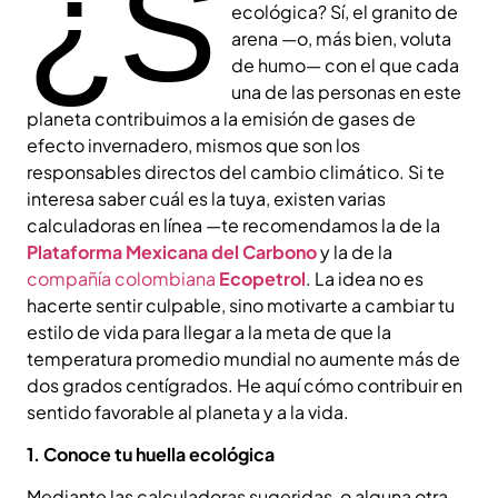
¿S
ecológica? Sí, el granito de
arena —o, más bien, voluta
de humo— con el que cada
una de las personas en este
planeta contribuimos a la emisión de gases de
efecto invernadero, mismos que son los
responsables directos del cambio climático. Si te
interesa saber cuál es la tuya, existen varias
calculadoras en línea —te recomendamos la de la
Plataforma Mexicana del Carbono
y la de la
compañía colombiana
Ecopetrol
. La idea no es
hacerte sentir culpable, sino motivarte a cambiar tu
estilo de vida para llegar a la meta de que la
temperatura promedio mundial no aumente más de
dos grados centígrados. He aquí cómo contribuir en
sentido favorable al planeta y a la vida.
1. Conoce tu huella ecológica
Mediante las calculadoras sugeridas, o alguna otra,