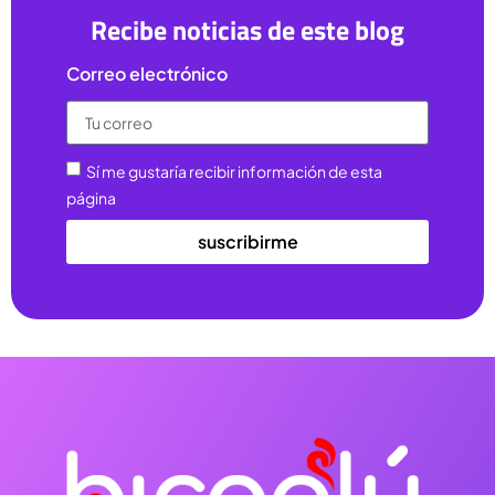
Recibe noticias de este blog
Correo electrónico
Sí me gustaría recibir información de esta
página
suscribirme