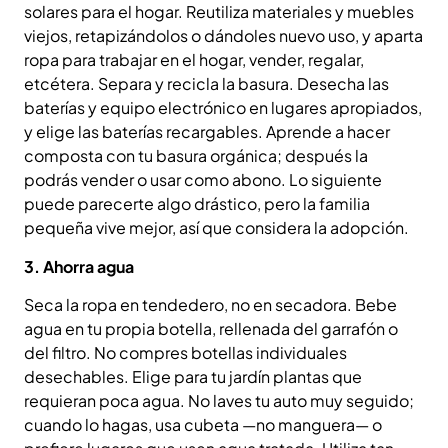
solares para el hogar. Reutiliza materiales y muebles
viejos, retapizándolos o dándoles nuevo uso, y aparta
ropa para trabajar en el hogar, vender, regalar,
etcétera. Separa y recicla la basura. Desecha las
baterías y equipo electrónico en lugares apropiados,
y elige las baterías recargables. Aprende a hacer
composta con tu basura orgánica; después la
podrás vender o usar como abono. Lo siguiente
puede parecerte algo drástico, pero la familia
pequeña vive mejor, así que considera la adopción.
3. Ahorra agua
Seca la ropa en tendedero, no en secadora. Bebe
agua en tu propia botella, rellenada del garrafón o
del filtro. No compres botellas individuales
desechables. Elige para tu jardín plantas que
requieran poca agua. No laves tu auto muy seguido;
cuando lo hagas, usa cubeta —no manguera— o