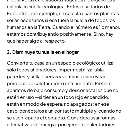
calcula tu huella ecológica. En los resultados de
Ecopetrol, por ejemplo, se calcula cuántos planetas
serían necesarios si ésa fuera la huella de todos los
humanos en la Tierra. Cuando el número es 1 o menor,
estamos contribuyendo positivamente. Si no, hay
que hacer algo al respecto.
2. Disminuye tu huella en el hogar
Convierte tu casa en un espacio ecológico: utiliza
sólo focos ahorradores; impermeabiliza, aísla
paredes, y sella puertas y ventanas para evitar
pérdidas de calefacción o enfriamiento. Prefiere
aparatos de bajo consumo y desconecta los que no
estén en uso —si tienen un foco rojo encendido,
están en modo de espera, no apagados; en ese
caso, conéctalos a un contacto múltiple y, cuando no
se usen, apaga el contacto. Considera usar formas
alternativas de energía: por ejemplo, calentadores