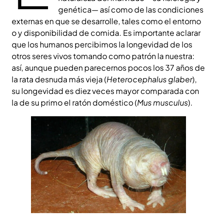
genética— así como de las condiciones
externas en que se desarrolle, tales como el entorno
o y disponibilidad de comida. Es importante aclarar
que los humanos percibimos la longevidad de los
otros seres vivos tomando como patrón la nuestra:
así, aunque pueden parecernos pocos los 37 años de
la rata desnuda más vieja (
Heterocephalus glaber
),
su longevidad es diez veces mayor comparada con
la de su primo el ratón doméstico (
Mus musculus
).