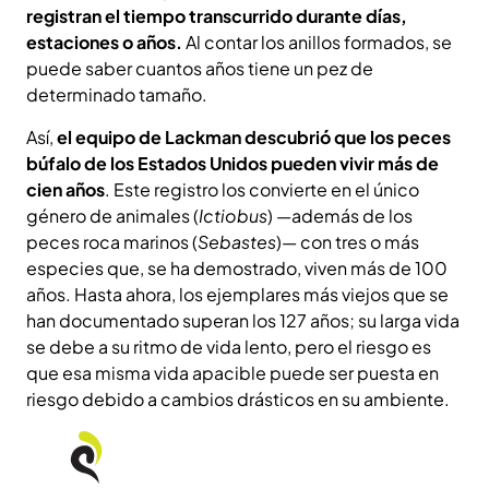
registran el tiempo transcurrido durante días,
estaciones o años.
Al contar los anillos formados, se
puede saber cuantos años tiene un pez de
determinado tamaño.
Así,
el equipo de Lackman descubrió que los peces
búfalo de los Estados Unidos pueden vivir más de
cien años
. Este registro los convierte en el único
género de animales (
Ictiobus
) —además de los
peces roca marinos (
Sebastes
)— con tres o más
especies que, se ha demostrado, viven más de 100
años. Hasta ahora, los ejemplares más viejos que se
han documentado superan los 127 años; su larga vida
se debe a su ritmo de vida lento, pero el riesgo es
que esa misma vida apacible puede ser puesta en
riesgo debido a cambios drásticos en su ambiente.