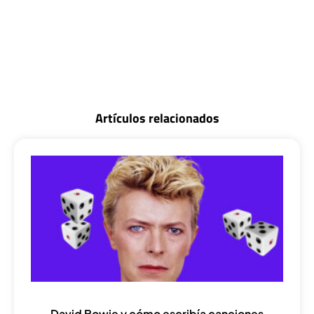
Artículos relacionados
David Bowie y cómo escribía canciones