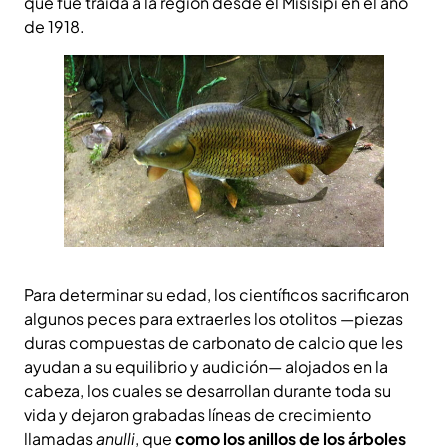
que fue traida a la región desde el Misisipi en el año
de 1918.
Para determinar su edad, los científicos sacrificaron
algunos peces para extraerles los otolitos —piezas
duras compuestas de carbonato de calcio que les
ayudan a su equilibrio y audición— alojados en la
cabeza, los cuales se desarrollan durante toda su
vida y dejaron grabadas líneas de crecimiento
llamadas
anulli
, que
como los anillos de los árboles