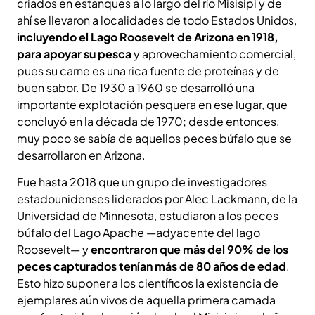
criados en estanques a lo largo del río Misisipi y de
ahí se llevaron a localidades de todo Estados Unidos,
incluyendo el Lago Roosevelt de Arizona en 1918,
para apoyar su pesca
y aprovechamiento comercial,
pues su carne es una rica fuente de proteínas y de
buen sabor. De 1930 a 1960 se desarrolló una
importante explotación pesquera en ese lugar, que
concluyó en la década de 1970; desde entonces,
muy poco se sabía de aquellos peces búfalo que se
desarrollaron en Arizona.
Fue hasta 2018 que un grupo de investigadores
estadounidenses liderados por Alec Lackmann, de la
Universidad de Minnesota, estudiaron a los peces
búfalo del Lago Apache —adyacente del lago
Roosevelt— y
encontraron que más del 90% de los
peces capturados tenían más de 80 años de edad
.
Esto hizo suponer a los científicos la existencia de
ejemplares aún vivos de aquella primera camada