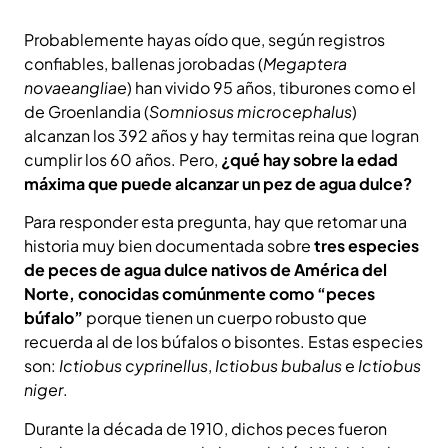
Probablemente hayas oído que, según registros
confiables, ballenas jorobadas (
Megaptera
novaeangliae
) han vivido 95 años, tiburones como el
de Groenlandia (
Somniosus microcephalus
)
alcanzan los 392 años y hay termitas reina que logran
cumplir los 60 años. Pero,
¿qué hay sobre la edad
máxima que puede alcanzar un pez de agua dulce?
Para responder esta pregunta, hay que retomar una
historia muy bien documentada sobre
tres especies
de peces de agua dulce nativos de América del
Norte, conocidas comúnmente como “peces
búfalo”
porque tienen un cuerpo robusto que
recuerda al de los búfalos o bisontes. Estas especies
son:
Ictiobus cyprinellus
,
Ictiobus bubalus
e
Ictiobus
niger
.
Durante la década de 1910, dichos peces fueron