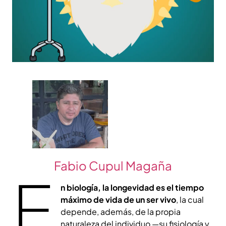
Fabio Cupul Magaña
E
n biología, la longevidad es el tiempo
máximo de vida de un ser vivo
, la cual
depende, además, de la propia
naturaleza del individuo —su fisiología y