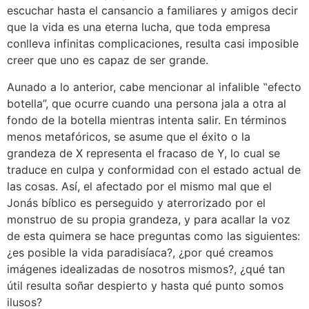
escuchar hasta el cansancio a familiares y amigos decir
que la vida es una eterna lucha, que toda empresa
conlleva infinitas complicaciones, resulta casi imposible
creer que uno es capaz de ser grande.
Aunado a lo anterior, cabe mencionar al infalible ‟efecto
botella”, que ocurre cuando una persona jala a otra al
fondo de la botella mientras intenta salir. En términos
menos metafóricos, se asume que el éxito o la
grandeza de X representa el fracaso de Y, lo cual se
traduce en culpa y conformidad con el estado actual de
las cosas. Así, el afectado por el mismo mal que el
Jonás bíblico es perseguido y aterrorizado por el
monstruo de su propia grandeza, y para acallar la voz
de esta quimera se hace preguntas como las siguientes:
¿es posible la vida paradisíaca?, ¿por qué creamos
imágenes idealizadas de nosotros mismos?, ¿qué tan
útil resulta soñar despierto y hasta qué punto somos
ilusos?