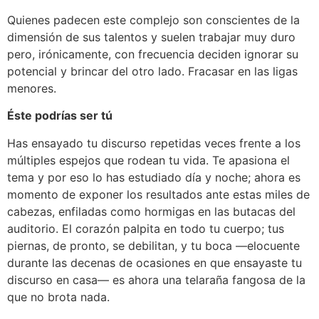
Quienes padecen este complejo son conscientes de la
dimensión de sus talentos y suelen trabajar muy duro
pero, irónicamente, con frecuencia deciden ignorar su
potencial y brincar del otro lado. Fracasar en las ligas
menores.
Éste podrías ser tú
Has ensayado tu discurso repetidas veces frente a los
múltiples espejos que rodean tu vida. Te apasiona el
tema y por eso lo has estudiado día y noche; ahora es
momento de exponer los resultados ante estas miles de
cabezas, enfiladas como hormigas en las butacas del
auditorio. El corazón palpita en todo tu cuerpo; tus
piernas, de pronto, se debilitan, y tu boca —elocuente
durante las decenas de ocasiones en que ensayaste tu
discurso en casa— es ahora una telaraña fangosa de la
que no brota nada.