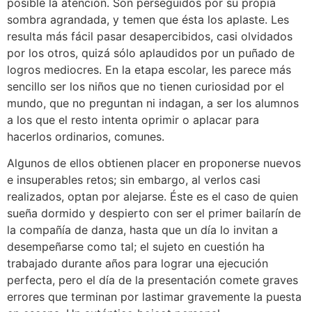
posible la atención. Son perseguidos por su propia
sombra agrandada, y temen que ésta los aplaste. Les
resulta más fácil pasar desapercibidos, casi olvidados
por los otros, quizá sólo aplaudidos por un puñado de
logros mediocres. En la etapa escolar, les parece más
sencillo ser los niños que no tienen curiosidad por el
mundo, que no preguntan ni indagan, a ser los alumnos
a los que el resto intenta oprimir o aplacar para
hacerlos ordinarios, comunes.
Algunos de ellos obtienen placer en proponerse nuevos
e insuperables retos; sin embargo, al verlos casi
realizados, optan por alejarse. Éste es el caso de quien
sueña dormido y despierto con ser el primer bailarín de
la compañía de danza, hasta que un día lo invitan a
desempeñarse como tal; el sujeto en cuestión ha
trabajado durante años para lograr una ejecución
perfecta, pero el día de la presentación comete graves
errores que terminan por lastimar gravemente la puesta