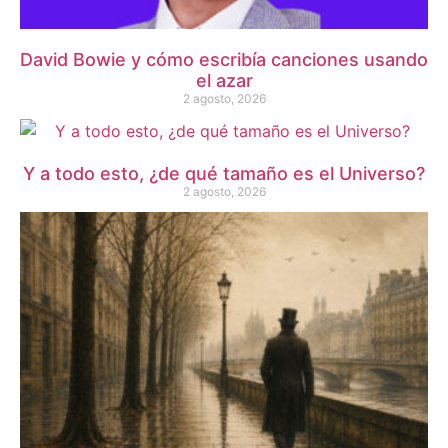
David Bowie y cómo escribía canciones usando
el azar
2 agosto, 2026
Y a todo esto, ¿de qué tamaño es el Universo?
2 agosto, 2026