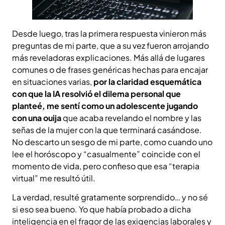
Desde luego, tras la primera respuesta vinieron más
preguntas de mi parte, que a su vez fueron arrojando
más reveladoras explicaciones. Más allá de lugares
comunes o de frases genéricas hechas para encajar
en situaciones varias,
por la claridad esquemática
con que la IA resolvió el dilema personal que
planteé, me sentí como un adolescente jugando
con una ouija
que acaba revelando el nombre y las
señas de la mujer con la que terminará casándose.
No descarto un sesgo de mi parte, como cuando uno
lee el horóscopo y “casualmente” coincide con el
momento de vida, pero confieso que esa “terapia
virtual” me resultó útil.
La verdad, resulté gratamente sorprendido… y no sé
si eso sea bueno. Yo que había probado a dicha
inteligencia en el fragor de las exigencias laborales y