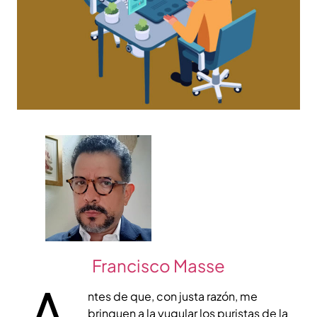
Francisco Masse
ntes de que, con justa razón, me
brinquen a la yugular los puristas de la