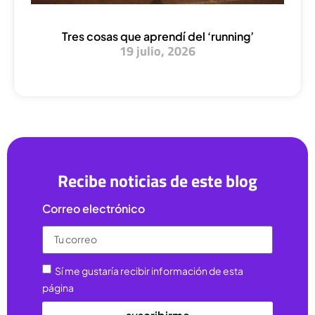
Tres cosas que aprendí del ‘running’
19 julio, 2026
Recibe noticias de este blog
Correo electrónico
Sí me gustaría recibir información de esta
página