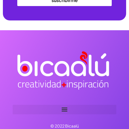
suscribirme
© 2022 Bicaalú