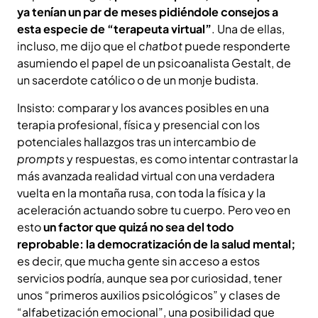
ya tenían un par de meses pidiéndole consejos a
esta especie de “terapeuta virtual”
. Una de ellas,
incluso, me dijo que el
chatbot
puede responderte
asumiendo el papel de un psicoanalista Gestalt, de
un sacerdote católico o de un monje budista.
Insisto: comparar y los avances posibles en una
terapia profesional, física y presencial con los
potenciales hallazgos tras un intercambio de
prompts
y respuestas, es como intentar contrastar la
más avanzada realidad virtual con una verdadera
vuelta en la montaña rusa, con toda la física y la
aceleración actuando sobre tu cuerpo. Pero veo en
esto
un factor que quizá no sea del todo
reprobable: la democratización de la salud mental;
es decir, que mucha gente sin acceso a estos
servicios podría, aunque sea por curiosidad, tener
unos “primeros auxilios psicológicos” y clases de
“alfabetización emocional”, una posibilidad que