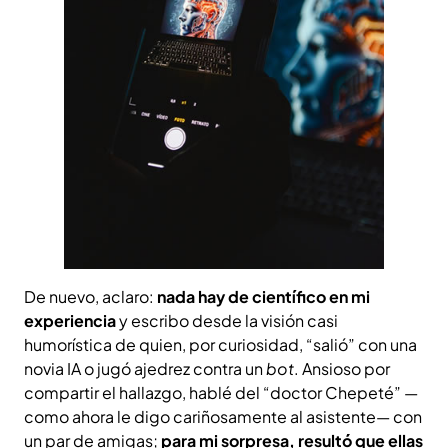
De nuevo, aclaro:
nada hay de científico en mi
experiencia
y escribo desde la visión casi
humorística de quien, por curiosidad, “salió” con una
novia IA o jugó ajedrez contra un
bot
. Ansioso por
compartir el hallazgo, hablé del “doctor Chepeté” —
como ahora le digo cariñosamente al asistente— con
un par de amigas;
para mi sorpresa, resultó que ellas