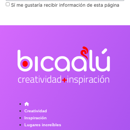
Sí me gustaría recibir información de esta página
suscribirme
Creatividad
Inspiración
Lugares increíbles