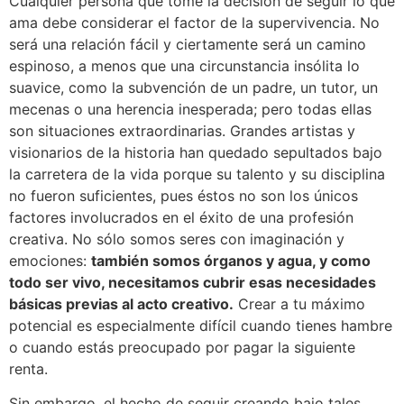
Cualquier persona que tome la decisión de seguir lo que
ama debe considerar el factor de la supervivencia. No
será una relación fácil y ciertamente será un camino
espinoso, a menos que una circunstancia insólita lo
suavice, como la subvención de un padre, un tutor, un
mecenas o una herencia inesperada; pero todas ellas
son situaciones extraordinarias. Grandes artistas y
visionarios de la historia han quedado sepultados bajo
la carretera de la vida porque su talento y su disciplina
no fueron suficientes, pues éstos no son los únicos
factores involucrados en el éxito de una profesión
creativa. No sólo somos seres con imaginación y
emociones:
también somos órganos y agua, y como
todo ser vivo, necesitamos cubrir esas necesidades
básicas previas al acto creativo.
Crear a tu máximo
potencial es especialmente difícil cuando tienes hambre
o cuando estás preocupado por pagar la siguiente
renta.
Sin embargo, el hecho de seguir creando bajo tales