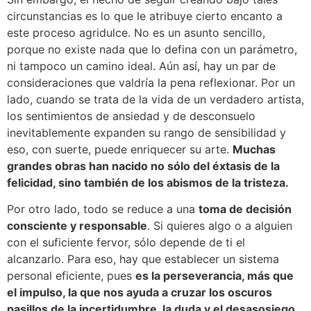
circunstancias es lo que le atribuye cierto encanto a
este proceso agridulce. No es un asunto sencillo,
porque no existe nada que lo defina con un parámetro,
ni tampoco un camino ideal. Aún así, hay un par de
consideraciones que valdría la pena reflexionar. Por un
lado, cuando se trata de la vida de un verdadero artista,
los sentimientos de ansiedad y de desconsuelo
inevitablemente expanden su rango de sensibilidad y
eso, con suerte, puede enriquecer su arte.
Muchas
grandes obras han nacido no sólo del éxtasis de la
felicidad, sino también de los abismos de la tristeza.
Por otro lado, todo se reduce a una
toma de decisión
consciente y responsable
. Si quieres algo o a alguien
con el suficiente fervor, sólo depende de ti el
alcanzarlo. Para eso, hay que establecer un sistema
personal eficiente, pues
es la perseverancia, más que
el impulso, la que nos ayuda a cruzar los oscuros
pasillos de la incertidumbre, la duda y el desasosiego
.