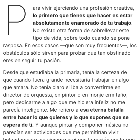
P
ara vivir ejerciendo una profesión creativa,
lo primero que tienes que hacer es estar
absolutamente enamorado de tu trabajo
.
No existe otra forma de sobrellevar este
tipo de vida, sobre todo cuando se pone
rasposa. En esos casos —que son muy frecuentes—, los
obstáculos sólo sirven para probar qué tan obstinado
eres en seguir tu pasión.
Desde que estudiaba la primaria, tenía la certeza de
que cuando fuera grande necesitaría trabajar en algo
que amara. No tenía claro si iba a convertirme en
director de orquesta, en pintor o en monje ermitaño,
pero dedicarme a algo que me hiciera infeliz no me
parecía inteligente. Me refiero a
esa eterna batalla
entre hacer lo que quieres y lo que supones que se
espera de ti.
Y aunque pintar y componer música no
parecían ser actividades que me permitirían vivir
holgadamente, yo siempre creí que la pasión era lo que