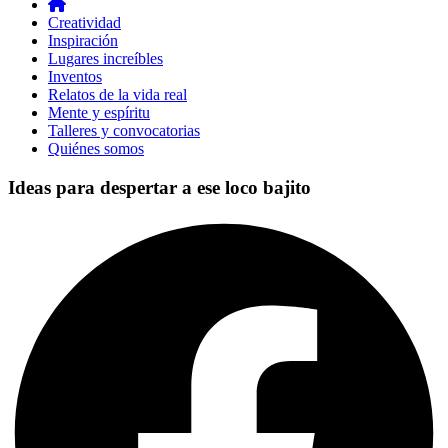
Creatividad
Inspiración
Lugares increíbles
Inventos
Relatos de la vida real
Mente y espíritu
Talleres y convocatorias
Quiénes somos
Ideas para despertar a ese loco bajito