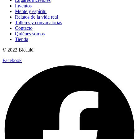
Lugares increíbles
Inventos
Mente y espíritu
Relatos de la vida real
Talleres y convocatorias
Contacto
Quiénes somos
Tienda
© 2022 Bicaalú
Facebook