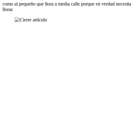
como al pequeño que llora a media calle porque en verdad necesita
llorar.